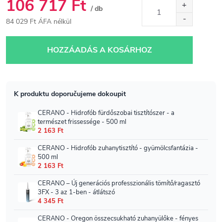
106 717 Ft
/ db
84 029 Ft ÁFA nélkül
Egységár:
HOZZÁADÁS A KOSÁRHOZ