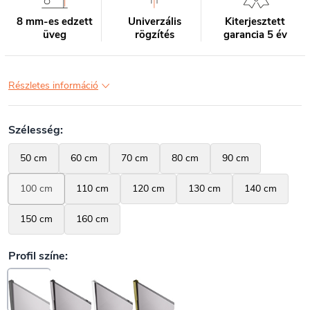
8 mm-es edzett
Univerzális
Kiterjesztett
üveg
rögzítés
garancia 5 év
Részletes információ