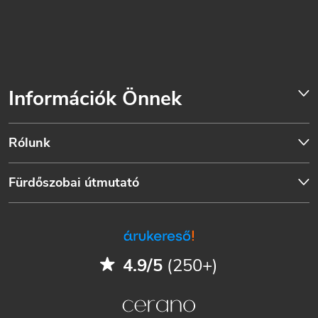
Információk Önnek
Rólunk
Fürdőszobai útmutató
4.9/5
(250+)