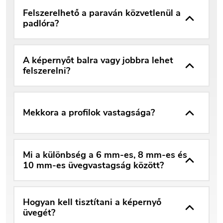
Felszerelhető a paraván közvetlenül a
padlóra?
A képernyőt balra vagy jobbra lehet
felszerelni?
Mekkora a profilok vastagsága?
Mi a különbség a 6 mm-es, 8 mm-es és
10 mm-es üvegvastagság között?
Hogyan kell tisztítani a képernyő
üvegét?