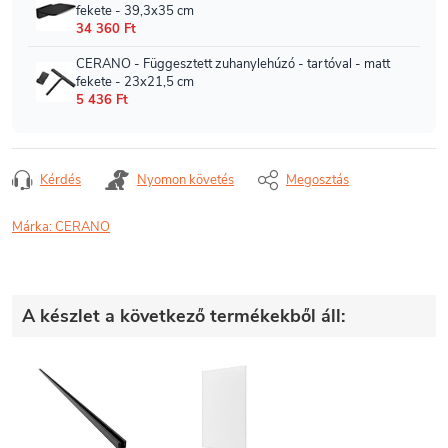
Kérdés
Nyomon követés
Megosztás
Márka:
CERANO
A készlet a következő termékekből áll: