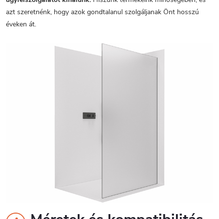
azt szeretnénk, hogy azok gondtalanul szolgáljanak Önt hosszú
éveken át.