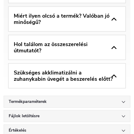
Miért ilyen olcsó a termék? Valóban jó
minőségű?
Hol találom az összeszerelési
útmutatót?
Szükséges akklimatizálni a
zuhanykabin üvegét a beszerelés előtt?
Termékparaméterek
Fájlok letöltésre
Értékelés