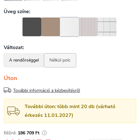
Úton
További információ a kézbesítésről
További úton: több mint 20 db (várható
érkezés 11.01.2027)
186 709 Ft