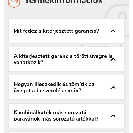
Termékinformációk
Mit fedez a kiterjesztett garancia?
A kiterjesztett garancia törött üvegre is
vonatkozik?
Hogyan illeszkedik és tömítik az
üveget a beszerelés során?
Kombinálhatók más sorozatú
paravánok más sorozatú ajtókkal?