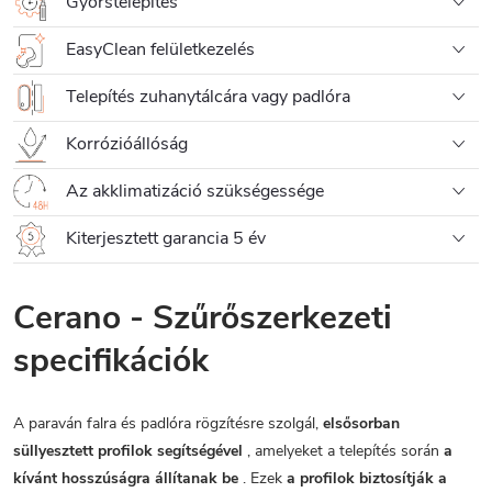
Gyorstelepítés
EasyClean felületkezelés
Telepítés zuhanytálcára vagy padlóra
Korrózióállóság
Az akklimatizáció szükségessége
Kiterjesztett garancia 5 év
Cerano - Szűrőszerkezeti
specifikációk
A paraván falra és padlóra rögzítésre szolgál,
elsősorban
süllyesztett profilok segítségével
, amelyeket a telepítés során
a
kívánt hosszúságra állítanak be
. Ezek
a profilok biztosítják a