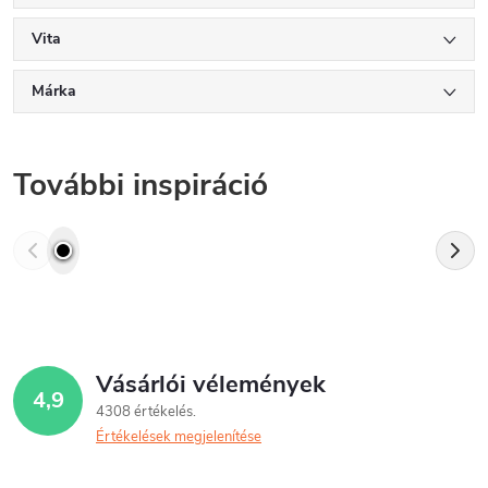
Vita
Márka
További inspiráció
Vásárlói vélemények
4,9
4308 értékelés
Értékelések megjelenítése