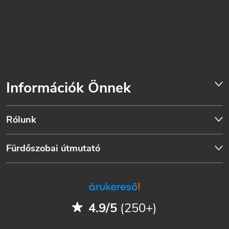
Információk Önnek
Rólunk
Fürdőszobai útmutató
4.9/5
(250+)