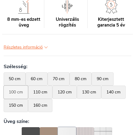
8 mm-es edzett
Univerzális
Kiterjesztett
üveg
rögzítés
garancia 5 év
Részletes információ