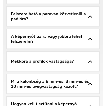
Felszerelhető a paraván közvetlenül a
padlóra?
A képernyőt balra vagy jobbra lehet
felszerelni?
Mekkora a profilok vastagsága?
Mi a különbség a 6 mm-es, 8 mm-es és
10 mm-es üvegvastagság között?
Hogyan kell tisztítani a képernyő