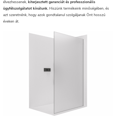
élvezhessenek,
kiterjesztett garanciát és professzionális
ügyfélszolgálatot kínálunk.
Hiszünk termékeink minőségében, és
azt szeretnénk, hogy azok gondtalanul szolgáljanak Önt hosszú
éveken át.