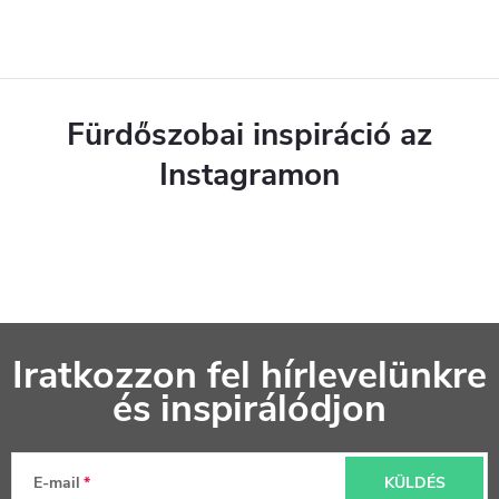
Fürdőszobai inspiráció az
Instagramon
L
Iratkozzon fel hírlevelünkre
á
és inspirálódjon
b
l
E-mail
KÜLDÉS