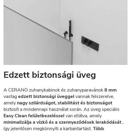
Edzett biztonsági üveg
A CERANO zuhanykabinok és zuhanyparavánok
8 mm
vastag
edzett biztonsági üveggel
vannak felszerelve,
amely
nagy szilárdságot, stabilitást és biztonságot
biztosít a mindennapi használat során. Az üveg speciális
Easy Clean felületkezeléssel
van ellátva, amely
minimalizálja a vízkő és a szennyeződések lerakódását
,
így jelentősen megkönnyíti a karbantartást.
Több