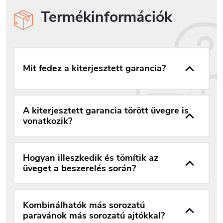
Termékinformációk
Mit fedez a kiterjesztett garancia?
A kiterjesztett garancia törött üvegre is
vonatkozik?
Hogyan illeszkedik és tömítik az
üveget a beszerelés során?
Kombinálhatók más sorozatú
paravánok más sorozatú ajtókkal?