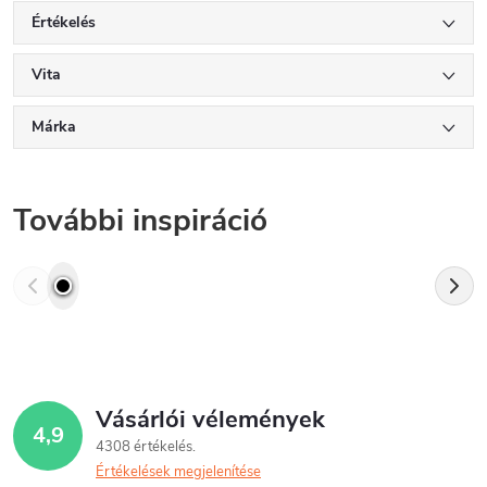
Értékelés
Vita
Márka
További inspiráció
Vásárlói vélemények
4,9
4308 értékelés
Értékelések megjelenítése