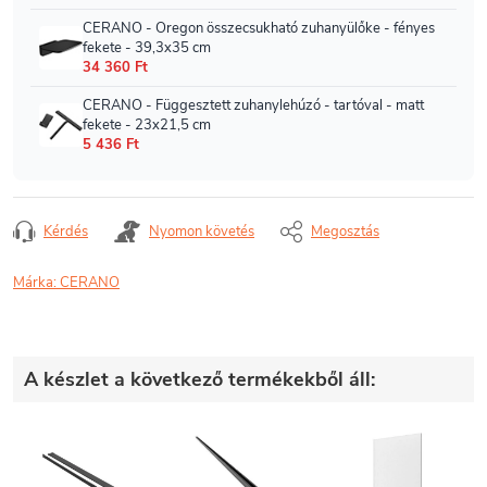
Kérdés
Nyomon követés
Megosztás
Márka:
CERANO
A készlet a következő termékekből áll: