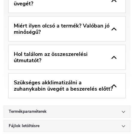
üvegét?
Miért ilyen olcsó a termék? Valóban jó
minőségű?
Hol találom az összeszerelési
útmutatót?
Szükséges akklimatizálni a
zuhanykabin üvegét a beszerelés előtt?
Termékparaméterek
Fájlok letöltésre