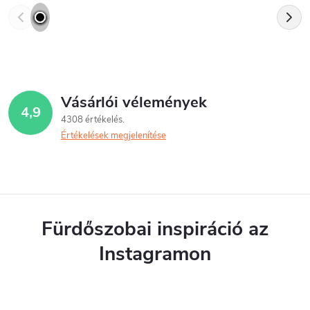
Vásárlói vélemények
4,9
4308 értékelés
Értékelések megjelenítése
Fürdőszobai inspiráció az
Instagramon