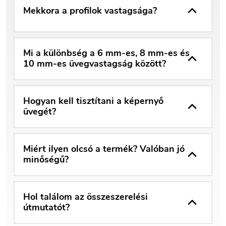
Mekkora a profilok vastagsága?
Mi a különbség a 6 mm-es, 8 mm-es és
10 mm-es üvegvastagság között?
Hogyan kell tisztítani a képernyő
üvegét?
Miért ilyen olcsó a termék? Valóban jó
minőségű?
Hol találom az összeszerelési
útmutatót?