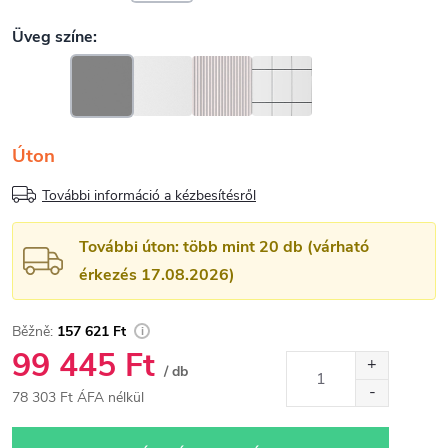
Úton
További információ a kézbesítésről
További úton: több mint 20 db (várható
érkezés 17.08.2026)
157 621 Ft
99 445 Ft
/ db
78 303 Ft ÁFA nélkül
Egységár: