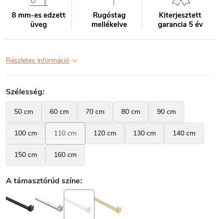
8 mm-es edzett
Rugóstag
Kiterjesztett
üveg
mellékelve
garancia 5 év
Részletes információ