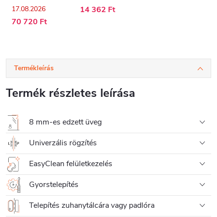
17.08.2026
14 362 Ft
70 720 Ft
Termékleírás
Termék részletes leírása
8 mm-es edzett üveg
Univerzális rögzítés
EasyClean felületkezelés
Gyorstelepítés
Telepítés zuhanytálcára vagy padlóra