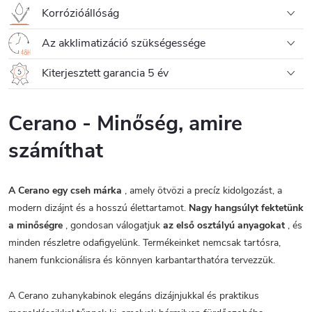
Korrózióállóság
Az akklimatizáció szükségessége
Kiterjesztett garancia 5 év
Cerano - Minőség, amire
számíthat
A Cerano egy cseh márka
, amely ötvözi a precíz kidolgozást, a
modern dizájnt és a hosszú élettartamot.
Nagy hangsúlyt fektetünk
a minőségre
, gondosan válogatjuk
az első osztályú anyagokat
, és
minden részletre odafigyelünk. Termékeinket nemcsak tartósra,
hanem funkcionálisra és könnyen karbantarthatóra tervezzük.
A Cerano zuhanykabinok elegáns dizájnjukkal és praktikus