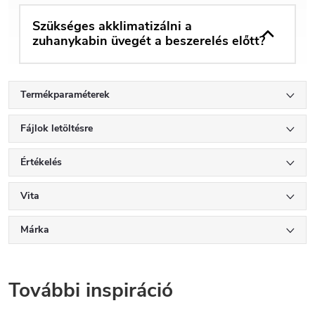
Szükséges akklimatizálni a
zuhanykabin üvegét a beszerelés előtt?
Termékparaméterek
Fájlok letöltésre
Értékelés
Vita
Márka
További inspiráció