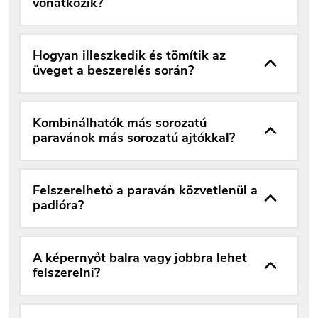
vonatkozik?
Hogyan illeszkedik és tömítik az
üveget a beszerelés során?
Kombinálhatók más sorozatú
paravánok más sorozatú ajtókkal?
Felszerelhető a paraván közvetlenül a
padlóra?
A képernyőt balra vagy jobbra lehet
felszerelni?