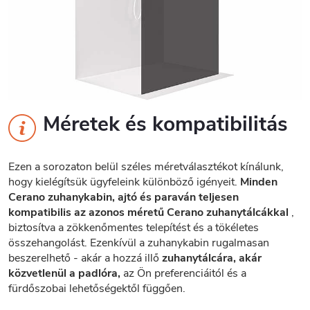
Méretek és kompatibilitás
Ezen a sorozaton belül széles méretválasztékot kínálunk,
hogy kielégítsük ügyfeleink különböző igényeit.
Minden
Cerano zuhanykabin, ajtó és paraván teljesen
kompatibilis az azonos méretű Cerano zuhanytálcákkal
,
biztosítva a zökkenőmentes telepítést és a tökéletes
összehangolást. Ezenkívül a zuhanykabin rugalmasan
beszerelhető - akár a hozzá illő
zuhanytálcára, akár
közvetlenül a padlóra,
az Ön preferenciáitól és a
fürdőszobai lehetőségektől függően.