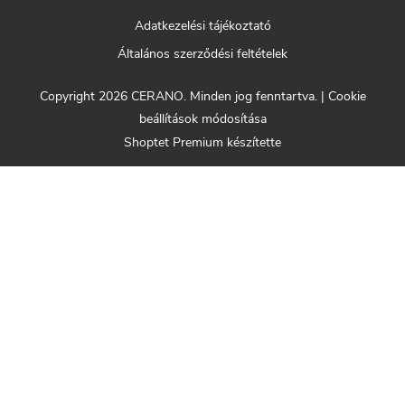
Adatkezelési tájékoztató
Általános szerződési feltételek
Copyright 2026
CERANO
. Minden jog fenntartva.
|
Cookie
beállítások módosítása
Shoptet Premium készítette