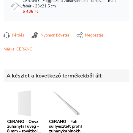
Kérdés
Nyomon követés
Megosztás
Márka:
CERANO
A készlet a következő termékekből áll:
CERANO - Onyx
CERANO - Fali
zuhanyfal üveg -
süllyesztett profil
8 mm - rovátkolt
zuhanykabinokho