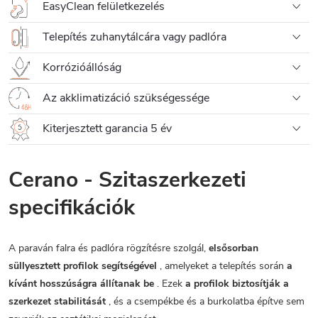
EasyClean felületkezelés
Telepítés zuhanytálcára vagy padlóra
Korrózióállóság
Az akklimatizáció szükségessége
Kiterjesztett garancia 5 év
Cerano - Szitaszerkezeti
specifikációk
A paraván falra és padlóra rögzítésre szolgál,
elsősorban
süllyesztett profilok segítségével
, amelyeket a telepítés során
a
kívánt hosszúságra állítanak be
. Ezek
a profilok biztosítják a
szerkezet stabilitását
, és a csempékbe és a burkolatba építve sem