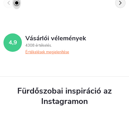
Vásárlói vélemények
4,9
4308 értékelés
Értékelések megjelenítése
Fürdőszobai inspiráció az
Instagramon