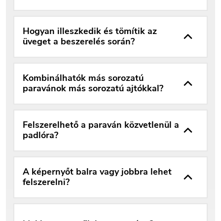
Hogyan illeszkedik és tömítik az
üveget a beszerelés során?
Kombinálhatók más sorozatú
paravánok más sorozatú ajtókkal?
Felszerelhető a paraván közvetlenül a
padlóra?
A képernyőt balra vagy jobbra lehet
felszerelni?