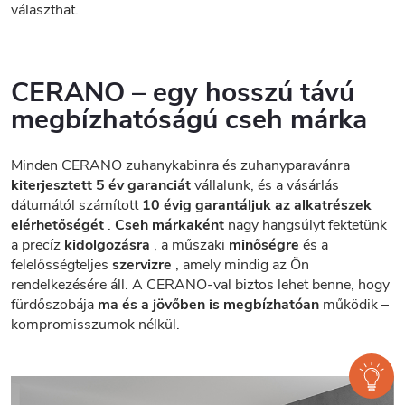
választhat.
CERANO – egy hosszú távú
megbízhatóságú cseh márka
Minden CERANO zuhanykabinra és zuhanyparavánra
kiterjesztett 5 év garanciát
vállalunk, és a vásárlás
dátumától számított
10 évig garantáljuk az alkatrészek
elérhetőségét
.
Cseh márkaként
nagy hangsúlyt fektetünk
a precíz
kidolgozásra
, a műszaki
minőségre
és a
felelősségteljes
szervizre
, amely mindig az Ön
rendelkezésére áll. A CERANO-val biztos lehet benne, hogy
fürdőszobája
ma és a jövőben is megbízhatóan
működik –
kompromisszumok nélkül.