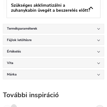
Szükséges akklimatizálni a
zuhanykabin üvegét a beszerelés előtt?
Termékparaméterek
Fájlok letöltésre
Értékelés
Vita
Márka
További inspiráció