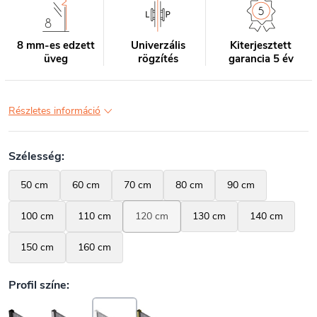
8 mm-es edzett
Univerzális
Kiterjesztett
üveg
rögzítés
garancia 5 év
Részletes információ