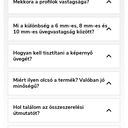
Mekkora a profilok vastagsága?
Mi a különbség a 6 mm-es, 8 mm-es és
10 mm-es üvegvastagság között?
Hogyan kell tisztítani a képernyő
üvegét?
Miért ilyen olcsó a termék? Valóban jó
minőségű?
Hol találom az összeszerelési
útmutatót?