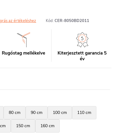
grás az értékeléshez
Kód:
CER-8050BD2011
Rugóstag mellékelve
Kiterjesztett garancia 5
év