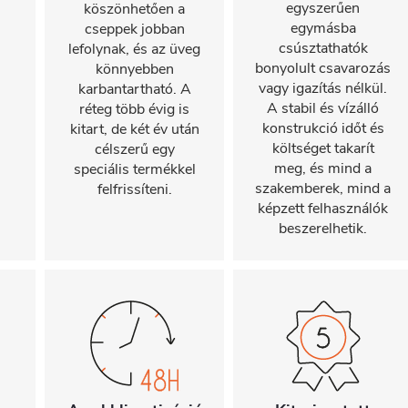
egyszerűen
köszönhetően a
egymásba
cseppek jobban
csúsztathatók
lefolynak, és az üveg
bonyolult csavarozás
könnyebben
vagy igazítás nélkül.
karbantartható. A
A stabil és vízálló
réteg több évig is
konstrukció időt és
kitart, de két év után
költséget takarít
célszerű egy
meg, és mind a
speciális termékkel
szakemberek, mind a
felfrissíteni.
képzett felhasználók
beszerelhetik.