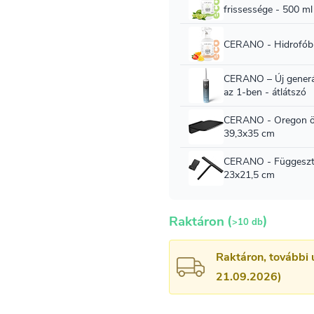
(
)
Raktáron
>10 db
Raktáron, további 
21.09.2026)