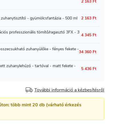
További információ a kézbesítésről
úton: több mint 20 db (várható érkezés