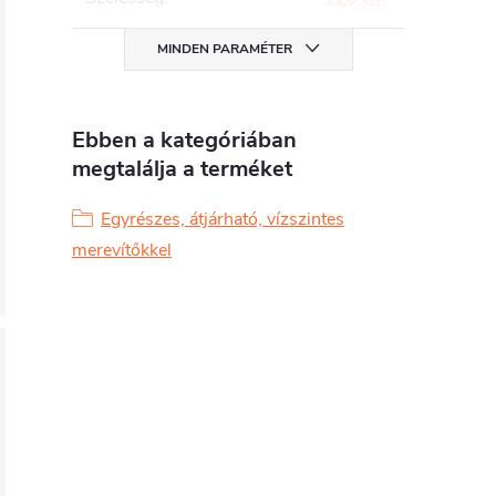
MINDEN PARAMÉTER
Ebben a kategóriában
megtalálja a terméket
Egyrészes, átjárható, vízszintes
merevítőkkel