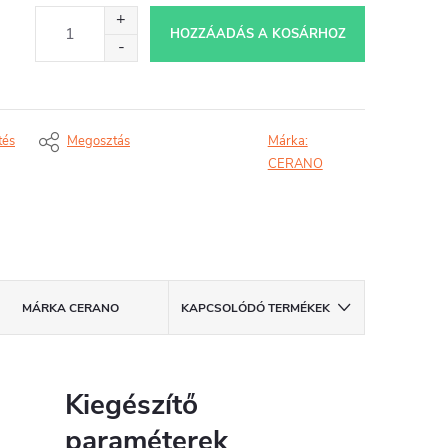
HOZZÁADÁS A KOSÁRHOZ
tés
Megosztás
Márka:
CERANO
MÁRKA
CERANO
KAPCSOLÓDÓ TERMÉKEK
Kiegészítő
paraméterek