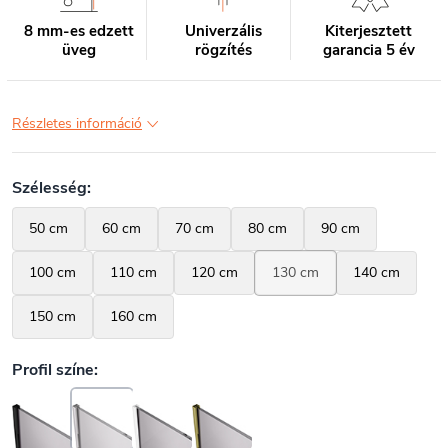
8 mm-es edzett
Univerzális
Kiterjesztett
üveg
rögzítés
garancia 5 év
Részletes információ