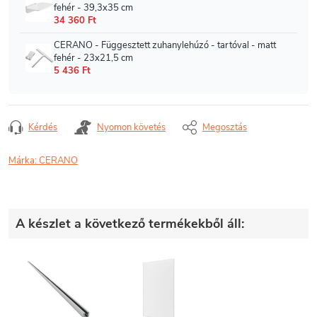
Kérdés
Nyomon követés
Megosztás
Márka:
CERANO
A készlet a következő termékekből áll: