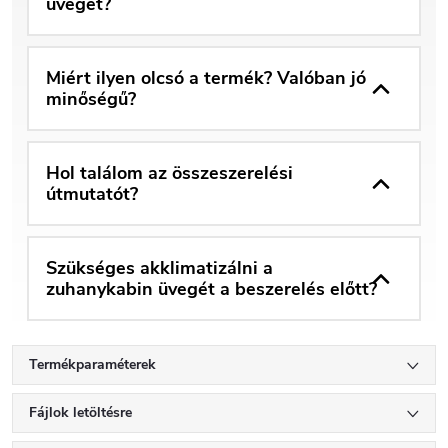
üvegét?
Miért ilyen olcsó a termék? Valóban jó
minőségű?
Hol találom az összeszerelési
útmutatót?
Szükséges akklimatizálni a
zuhanykabin üvegét a beszerelés előtt?
Termékparaméterek
Fájlok letöltésre