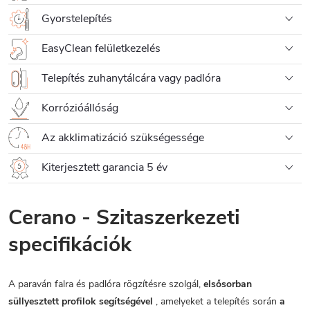
Gyorstelepítés
EasyClean felületkezelés
Telepítés zuhanytálcára vagy padlóra
Korrózióállóság
Az akklimatizáció szükségessége
Kiterjesztett garancia 5 év
Cerano - Szitaszerkezeti
specifikációk
A paraván falra és padlóra rögzítésre szolgál,
elsősorban
süllyesztett profilok segítségével
, amelyeket a telepítés során
a