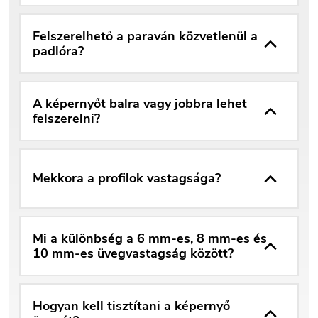
Felszerelhető a paraván közvetlenül a
padlóra?
A képernyőt balra vagy jobbra lehet
felszerelni?
Mekkora a profilok vastagsága?
Mi a különbség a 6 mm-es, 8 mm-es és
10 mm-es üvegvastagság között?
Hogyan kell tisztítani a képernyő