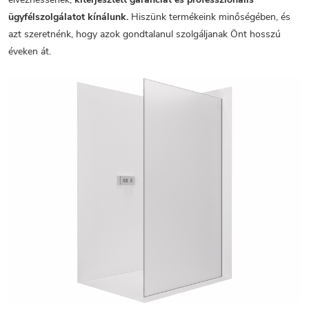
ügyfélszolgálatot kínálunk.
Hiszünk termékeink minőségében, és
azt szeretnénk, hogy azok gondtalanul szolgáljanak Önt hosszú
éveken át.