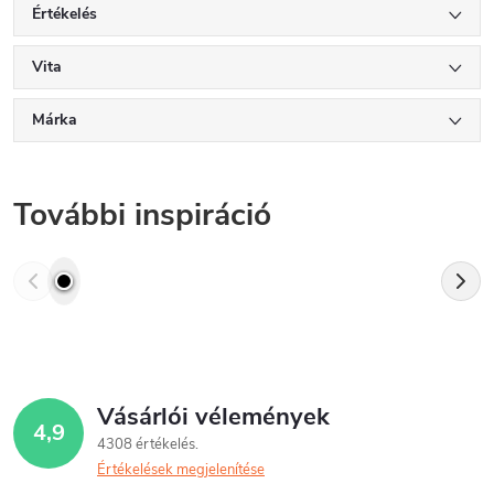
Értékelés
Vita
Márka
További inspiráció
Vásárlói vélemények
4,9
4308 értékelés
Értékelések megjelenítése