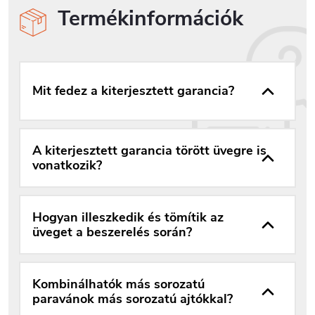
Termékinformációk
Mit fedez a kiterjesztett garancia?
A kiterjesztett garancia törött üvegre is
vonatkozik?
Hogyan illeszkedik és tömítik az
üveget a beszerelés során?
Kombinálhatók más sorozatú
paravánok más sorozatú ajtókkal?