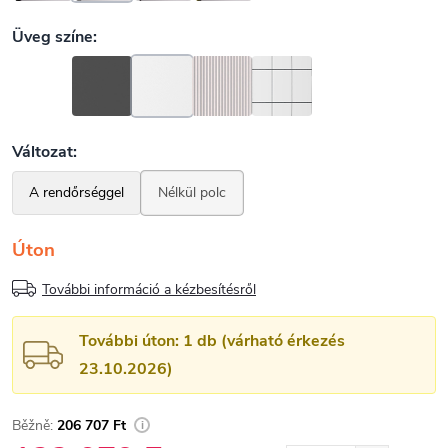
Úton
További információ a kézbesítésről
További úton: 1 db (várható érkezés
23.10.2026)
206 707 Ft