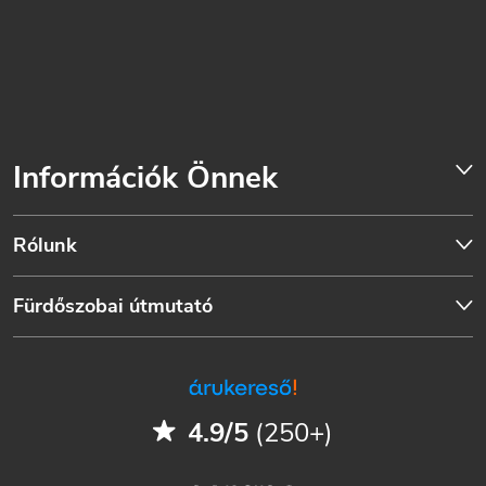
Információk Önnek
Rólunk
Fürdőszobai útmutató
4.9/5
(250+)