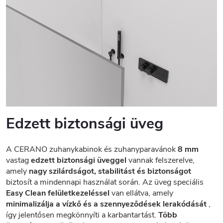
Edzett biztonsági üveg
A CERANO zuhanykabinok és zuhanyparavánok
8 mm
vastag
edzett biztonsági üveggel
vannak felszerelve,
amely
nagy szilárdságot, stabilitást és biztonságot
biztosít a mindennapi használat során. Az üveg speciális
Easy Clean felületkezeléssel
van ellátva, amely
minimalizálja a vízkő és a szennyeződések lerakódását
,
így jelentősen megkönnyíti a karbantartást.
Több