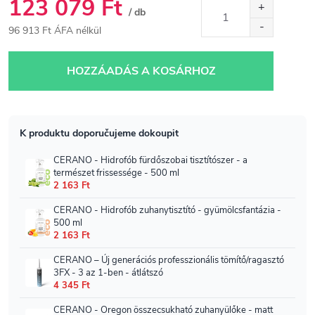
123 079 Ft
/ db
96 913 Ft ÁFA nélkül
Egységár:
HOZZÁADÁS A KOSÁRHOZ