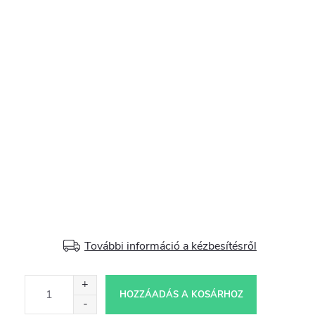
További információ a kézbesítésről
HOZZÁADÁS A KOSÁRHOZ