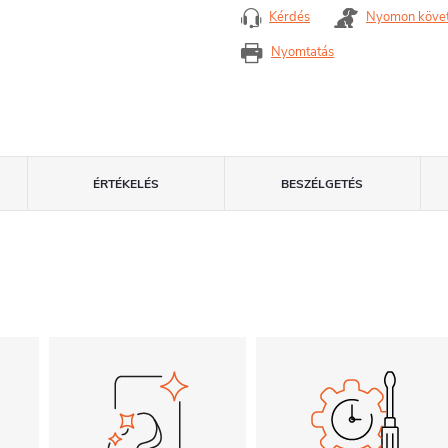
Kérdés
Nyomon köve
Nyomtatás
ÉRTÉKELÉS
BESZÉLGETÉS