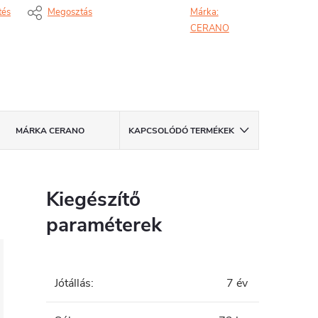
tés
Megosztás
Márka:
CERANO
MÁRKA
CERANO
KAPCSOLÓDÓ TERMÉKEK
Kiegészítő
paraméterek
Jótállás
:
7 év