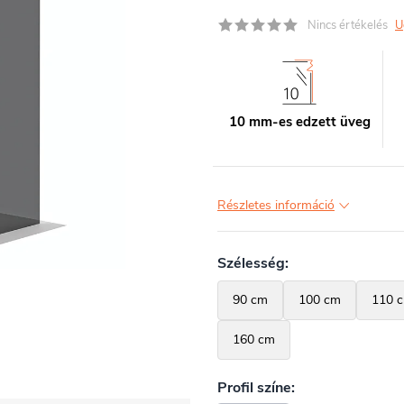
Nincs értékelés
U
10 mm-es edzett üveg
Részletes információ