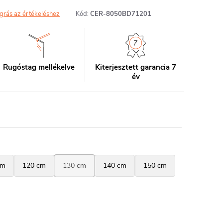
grás az értékeléshez
Kód:
CER-8050BD71201
Rugóstag mellékelve
Kiterjesztett garancia 7
év