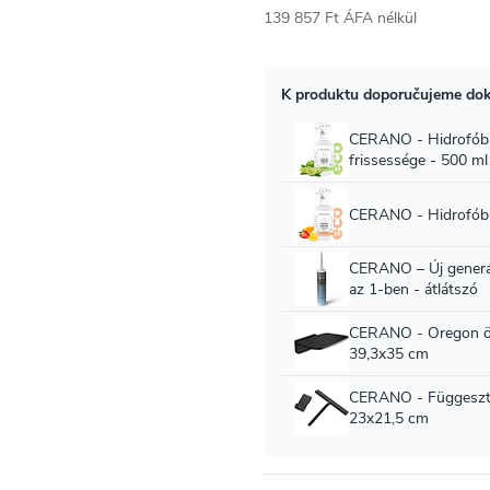
139 857 Ft ÁFA nélkül
Egységár: