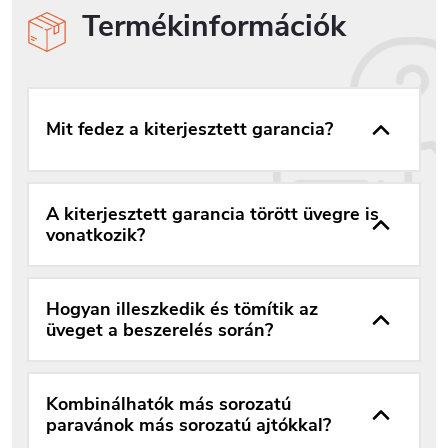
Termékinformációk
Mit fedez a kiterjesztett garancia?
A kiterjesztett garancia törött üvegre is
vonatkozik?
Hogyan illeszkedik és tömítik az
üveget a beszerelés során?
Kombinálhatók más sorozatú
paravánok más sorozatú ajtókkal?