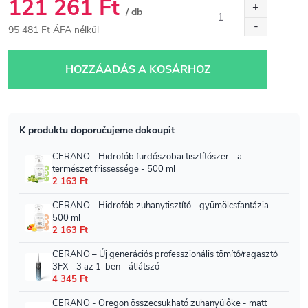
121 261 Ft
/ db
95 481 Ft ÁFA nélkül
Egységár:
HOZZÁADÁS A KOSÁRHOZ