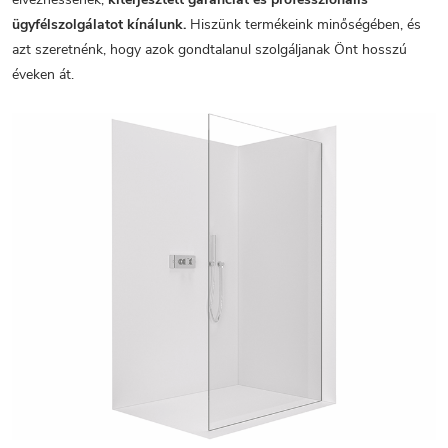
ügyfélszolgálatot kínálunk.
Hiszünk termékeink minőségében, és
azt szeretnénk, hogy azok gondtalanul szolgáljanak Önt hosszú
éveken át.