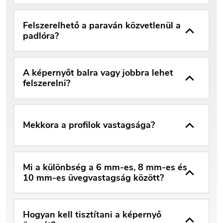
Felszerelhető a paraván közvetlenül a
padlóra?
A képernyőt balra vagy jobbra lehet
felszerelni?
Mekkora a profilok vastagsága?
Mi a különbség a 6 mm-es, 8 mm-es és
10 mm-es üvegvastagság között?
Hogyan kell tisztítani a képernyő