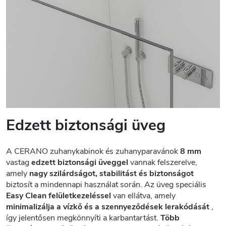
Edzett biztonsági üveg
A CERANO zuhanykabinok és zuhanyparavánok
8 mm
vastag
edzett biztonsági üveggel
vannak felszerelve,
amely
nagy szilárdságot, stabilitást és biztonságot
biztosít a mindennapi használat során. Az üveg speciális
Easy Clean felületkezeléssel
van ellátva, amely
minimalizálja a vízkő és a szennyeződések lerakódását
,
így jelentősen megkönnyíti a karbantartást.
Több