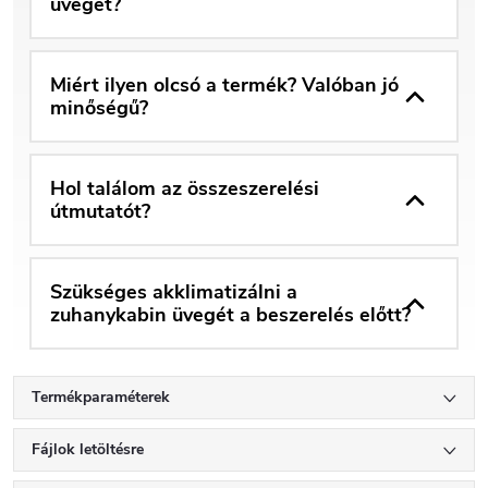
üvegét?
Miért ilyen olcsó a termék? Valóban jó
minőségű?
Hol találom az összeszerelési
útmutatót?
Szükséges akklimatizálni a
zuhanykabin üvegét a beszerelés előtt?
Termékparaméterek
Fájlok letöltésre