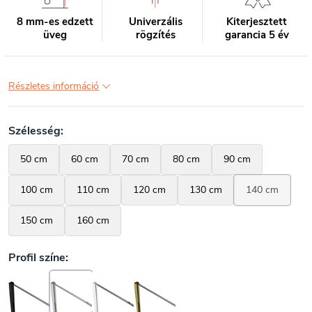
8 mm-es edzett
Univerzális
Kiterjesztett
üveg
rögzítés
garancia 5 év
Részletes információ