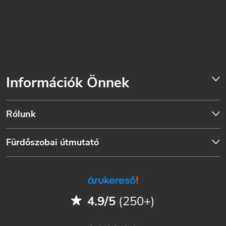
Információk Önnek
Rólunk
Fürdőszobai útmutató
4.9/5
(250+)