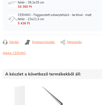
Kérdés
Nyomon követés
Megosztás
Márka:
CERANO
A készlet a következő termékekből áll: