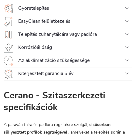
Gyorstelepítés
EasyClean felületkezelés
Telepítés zuhanytálcára vagy padlóra
Korrózióállóság
Az akklimatizáció szükségessége
Kiterjesztett garancia 5 év
Cerano - Szitaszerkezeti
specifikációk
A paraván falra és padlóra rögzítésre szolgál,
elsősorban
süllyesztett profilok segítségével
, amelyeket a telepítés során
a