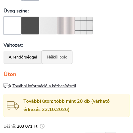
Úton
További információ a kézbesítésről
További úton: több mint 20 db (várható
érkezés 23.10.2026)
203 071 Ft