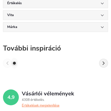
Értékelés
Vita
Márka
További inspiráció
Vásárlói vélemények
4,9
4308 értékelés
Értékelések megjelenítése