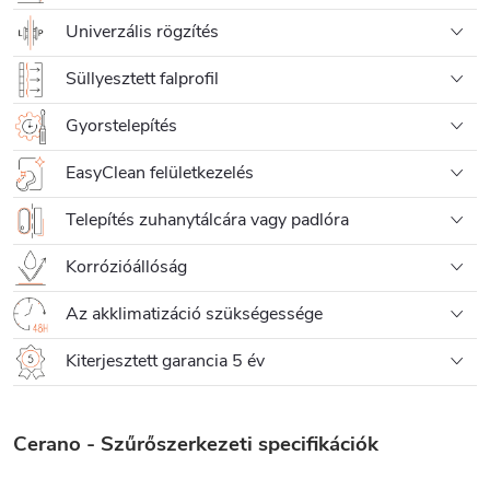
Univerzális rögzítés
Süllyesztett falprofil
Gyorstelepítés
EasyClean felületkezelés
Telepítés zuhanytálcára vagy padlóra
Korrózióállóság
Az akklimatizáció szükségessége
Kiterjesztett garancia 5 év
Cerano - Szűrőszerkezeti specifikációk