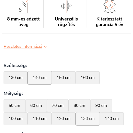
8 mm-es edzett
Univerzális
Kiterjesztett
üveg
rögzítés
garancia 5 év
Részletes információ