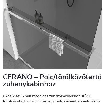
CERANO – Polc/törölközőtartó
zuhanykabinhoz
Okos
2 az 1-ben
megoldás zuhanykabinokhoz.
Kívül
törölközőtartó
, belül praktikus
polc kozmetikumoknak
és