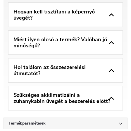
Hogyan kell tisztítani a képernyő
üvegét?
Miért ilyen olcsó a termék? Valóban jó
minőségű?
Hol találom az összeszerelési
útmutatót?
Szükséges akklimatizálni a
zuhanykabin üvegét a beszerelés előtt?
Termékparaméterek