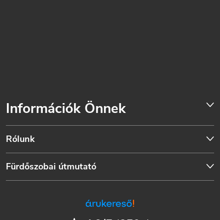
Információk Önnek
Rólunk
Fürdőszobai útmutató