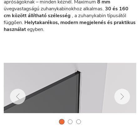
apróságoknak – minden kéznél. Maximum
8 mm
üvegvastagságú zuhanykabinokhoz alkalmas.
30 és 160
cm között állítható szélesség
, a zuhanykabin típusától
függően.
Helytakarékos, modern megjelenés és praktikus
használat
egyben.