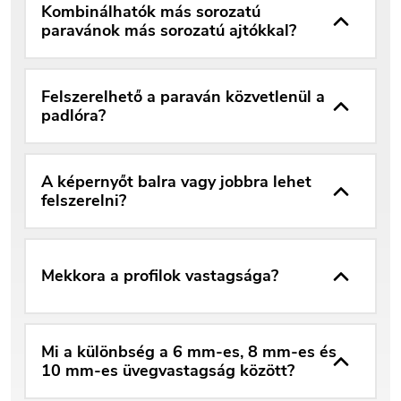
Kombinálhatók más sorozatú
paravánok más sorozatú ajtókkal?
Felszerelhető a paraván közvetlenül a
padlóra?
A képernyőt balra vagy jobbra lehet
felszerelni?
Mekkora a profilok vastagsága?
Mi a különbség a 6 mm-es, 8 mm-es és
10 mm-es üvegvastagság között?