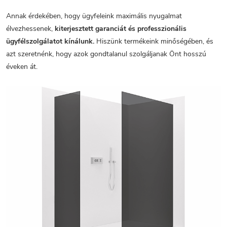
Annak érdekében, hogy ügyfeleink maximális nyugalmat
élvezhessenek,
kiterjesztett garanciát és professzionális
ügyfélszolgálatot kínálunk.
Hiszünk termékeink minőségében, és
azt szeretnénk, hogy azok gondtalanul szolgáljanak Önt hosszú
éveken át.