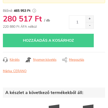
465 953 Ft
280 517 Ft
/ db
220 880 Ft ÁFA nélkül
Egységár:
HOZZÁADÁS A KOSÁRHOZ
Kérdés
Nyomon követés
Megosztás
Márka:
CERANO
A készlet a következő termékekből áll: