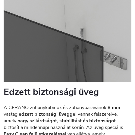
Edzett biztonsági üveg
A CERANO zuhanykabinok és zuhanyparavánok
8 mm
vastag
edzett biztonsági üveggel
vannak felszerelve,
amely
nagy szilárdságot, stabilitást és biztonságot
biztosít a mindennapi használat során. Az üveg speciális
Easy Clean felületkezeléssel
van ellátva, amely