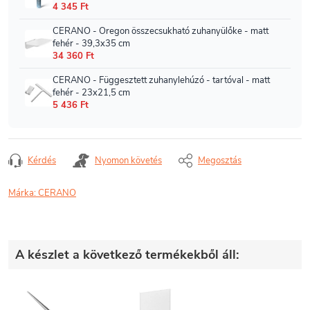
Kérdés
Nyomon követés
Megosztás
Márka:
CERANO
A készlet a következő termékekből áll: