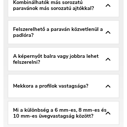
Kombinálhatók más sorozatú
paravánok más sorozatú ajtókkal?
Felszerelhető a paraván közvetlenül a
padlóra?
A képernyőt balra vagy jobbra lehet
felszerelni?
Mekkora a profilok vastagsága?
Mi a különbség a 6 mm-es, 8 mm-es és
10 mm-es üvegvastagság között?