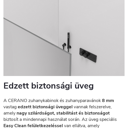
Edzett biztonsági üveg
A CERANO zuhanykabinok és zuhanyparavánok
8 mm
vastag
edzett biztonsági üveggel
vannak felszerelve,
amely
nagy szilárdságot, stabilitást és biztonságot
biztosít a mindennapi használat során. Az üveg speciális
Easy Clean felületkezeléssel
van ellátva, amely