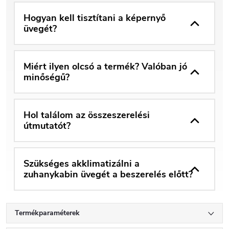
Hogyan kell tisztítani a képernyő
üvegét?
Miért ilyen olcsó a termék? Valóban jó
minőségű?
Hol találom az összeszerelési
útmutatót?
Szükséges akklimatizálni a
zuhanykabin üvegét a beszerelés előtt?
Termékparaméterek