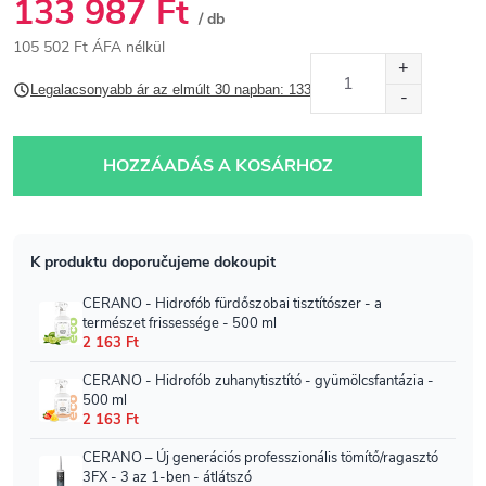
133 987 Ft
/ db
105 502 Ft ÁFA nélkül
Egységár:
Legalacsonyabb ár az elmúlt 30 napban: 133 986,60 Ft
HOZZÁADÁS A KOSÁRHOZ