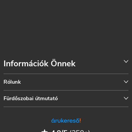
Információk Önnek
Rólunk
Fürdőszobai útmutató