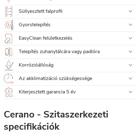
Süllyesztett falprofil
Gyorstelepítés
EasyClean felületkezelés
Telepítés zuhanytálcára vagy padlóra
Korrózióállóság
Az akklimatizáció szükségessége
Kiterjesztett garancia 5 év
Cerano - Szitaszerkezeti
specifikációk