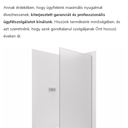
Annak érdekében, hogy ügyfeleink maximális nyugalmat
élvezhessenek,
kiterjesztett garanciát és professzionális
ügyfélszolgálatot kínálunk.
Hiszünk termékeink minőségében, és
azt szeretnénk, hogy azok gondtalanul szolgáljanak Önt hosszú
éveken át.