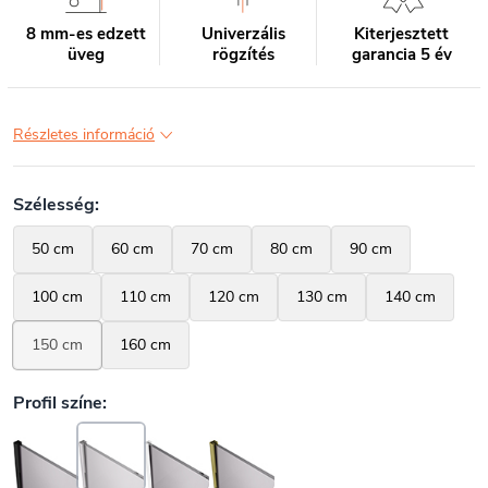
8 mm-es edzett
Univerzális
Kiterjesztett
üveg
rögzítés
garancia 5 év
Részletes információ