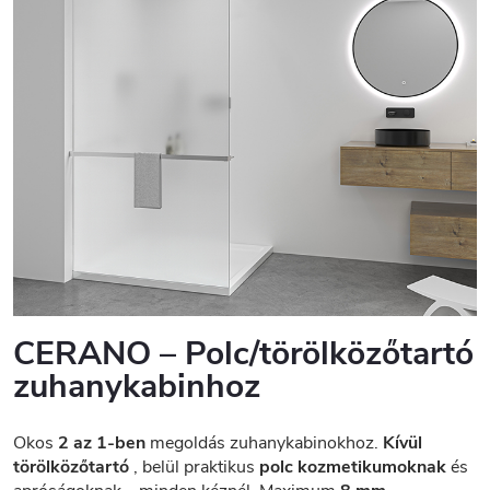
CERANO – Polc/törölközőtartó
zuhanykabinhoz
Okos
2 az 1-ben
megoldás zuhanykabinokhoz.
Kívül
törölközőtartó
, belül praktikus
polc kozmetikumoknak
és