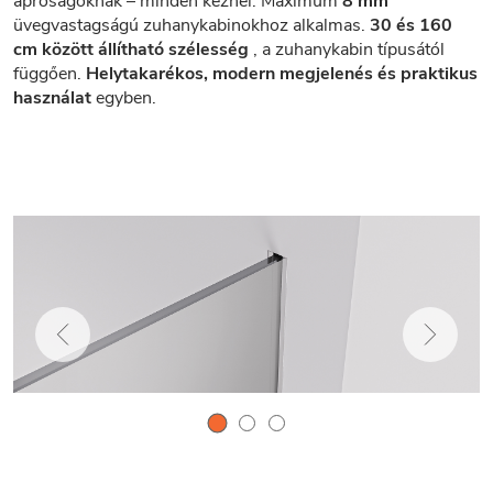
apróságoknak – minden kéznél. Maximum
8 mm
üvegvastagságú zuhanykabinokhoz alkalmas.
30 és 160
cm között állítható szélesség
, a zuhanykabin típusától
függően.
Helytakarékos, modern megjelenés és praktikus
használat
egyben.