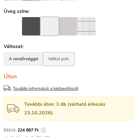
Úton
További információ a kézbesítésről
További úton: 3 db (várható érkezés
23.10.2026)
224 887 Ft