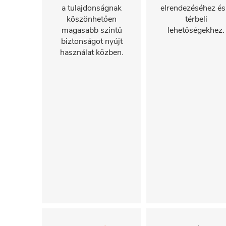
a tulajdonságnak
elrendezéséhez és
köszönhetően
térbeli
magasabb szintű
lehetőségekhez.
biztonságot nyújt
használat közben.