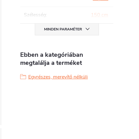
Szélesség
:
150 cm
MINDEN PARAMÉTER
Ebben a kategóriában
megtalálja a terméket
Egyrészes, merevítő nélküli