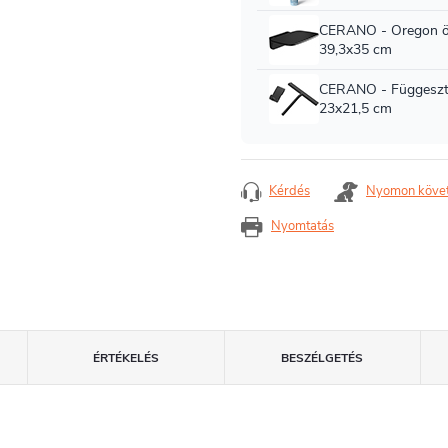
Kérdés
Nyomon köve
Nyomtatás
ÉRTÉKELÉS
BESZÉLGETÉS