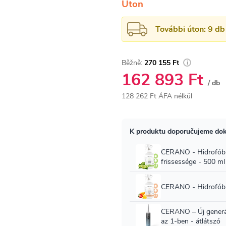
Úton
További úton: 9 db
270 155 Ft
162 893 Ft
/ db
128 262 Ft ÁFA nélkül
Egységár: