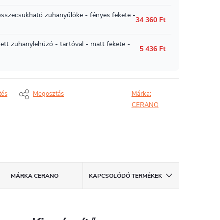
tés
Megosztás
Márka:
CERANO
MÁRKA
CERANO
KAPCSOLÓDÓ TERMÉKEK