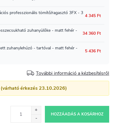
További információ a kézbesítésről
 (várható érkezés 23.10.2026)
HOZZÁADÁS A KOSÁRHOZ