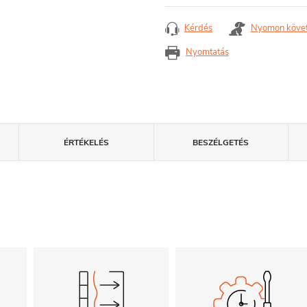
Egységár:
Kérdés
Nyomon köve
Nyomtatás
ÉRTÉKELÉS
BESZÉLGETÉS