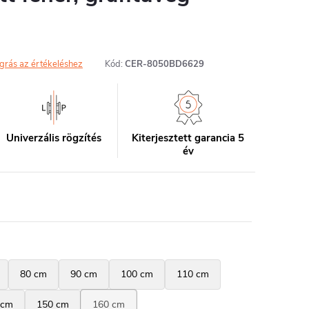
grás az értékeléshez
Kód:
CER-8050BD6629
Univerzális rögzítés
Kiterjesztett garancia 5
év