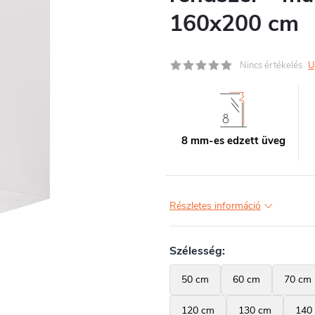
160x200 cm
Nincs értékelés
U
8 mm-es edzett üveg
Részletes információ