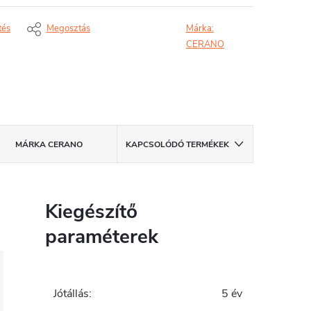
tés
Megosztás
Márka:
CERANO
MÁRKA
CERANO
KAPCSOLÓDÓ TERMÉKEK
Kiegészítő
paraméterek
Jótállás
:
5 év