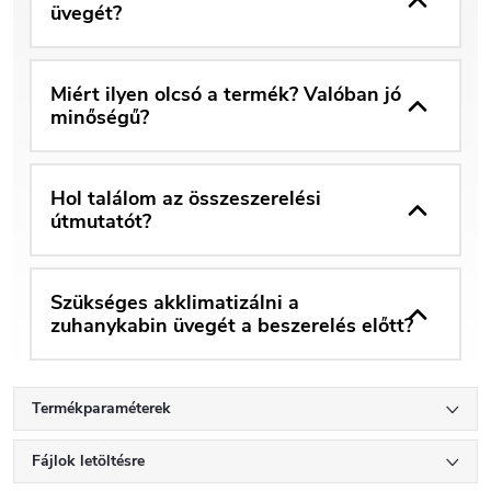
üvegét?
Miért ilyen olcsó a termék? Valóban jó
minőségű?
Hol találom az összeszerelési
útmutatót?
Szükséges akklimatizálni a
zuhanykabin üvegét a beszerelés előtt?
Termékparaméterek
Fájlok letöltésre