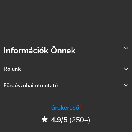
Információk Önnek
Rólunk
Fürdőszobai útmutató
4.9/5
(250+)