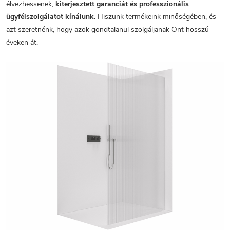
élvezhessenek,
kiterjesztett garanciát és professzionális
ügyfélszolgálatot kínálunk.
Hiszünk termékeink minőségében, és
azt szeretnénk, hogy azok gondtalanul szolgáljanak Önt hosszú
éveken át.