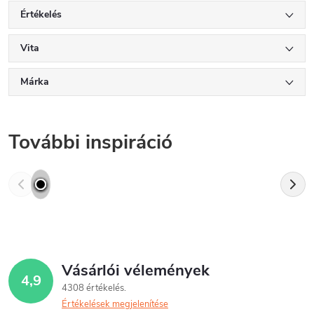
Értékelés
Vita
Márka
További inspiráció
Vásárlói vélemények
4,9
4308 értékelés
Értékelések megjelenítése