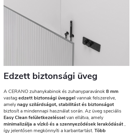
Edzett biztonsági üveg
A CERANO zuhanykabinok és zuhanyparavánok
8 mm
vastag
edzett biztonsági üveggel
vannak felszerelve,
amely
nagy szilárdságot, stabilitást és biztonságot
biztosít a mindennapi használat során. Az üveg speciális
Easy Clean felületkezeléssel
van ellátva, amely
minimalizálja a vízkő és a szennyeződések lerakódását
,
így jelentősen megkönnyíti a karbantartást.
Több