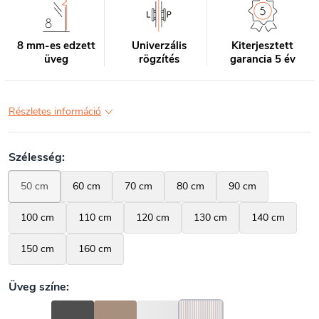
8 mm-es edzett
Univerzális
Kiterjesztett
üveg
rögzítés
garancia 5 év
Részletes információ