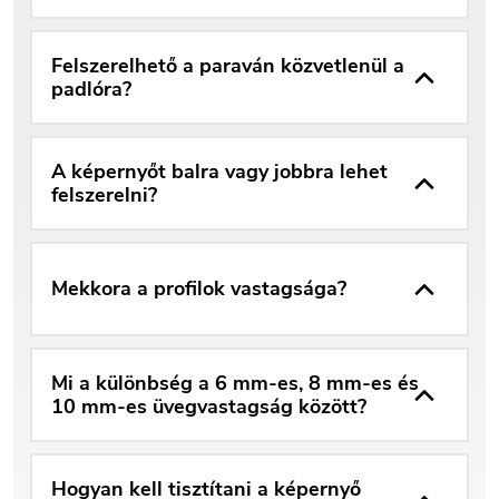
Felszerelhető a paraván közvetlenül a
padlóra?
A képernyőt balra vagy jobbra lehet
felszerelni?
Mekkora a profilok vastagsága?
Mi a különbség a 6 mm-es, 8 mm-es és
10 mm-es üvegvastagság között?
Hogyan kell tisztítani a képernyő