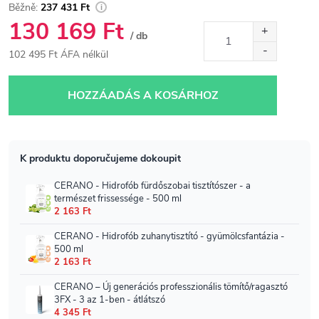
237 431 Ft
130 169 Ft
/ db
102 495 Ft ÁFA nélkül
Egységár:
HOZZÁADÁS A KOSÁRHOZ