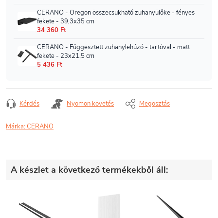
Kérdés
Nyomon követés
Megosztás
Márka:
CERANO
A készlet a következő termékekből áll: