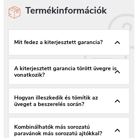
Termékinformációk
Mit fedez a kiterjesztett garancia?
A kiterjesztett garancia törött üvegre is
vonatkozik?
Hogyan illeszkedik és tömítik az
üveget a beszerelés során?
Kombinálhatók más sorozatú
paravánok más sorozatú ajtókkal?