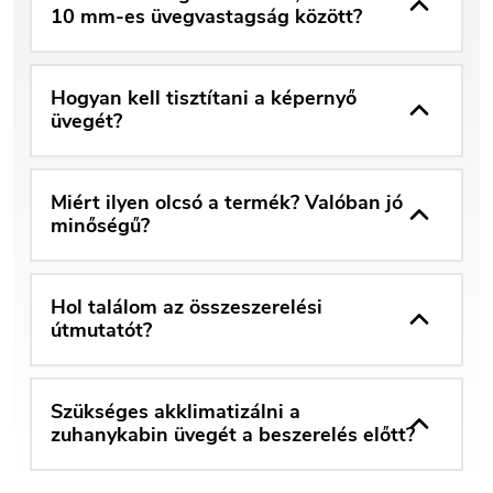
10 mm-es üvegvastagság között?
Hogyan kell tisztítani a képernyő
üvegét?
Miért ilyen olcsó a termék? Valóban jó
minőségű?
Hol találom az összeszerelési
útmutatót?
Szükséges akklimatizálni a
zuhanykabin üvegét a beszerelés előtt?