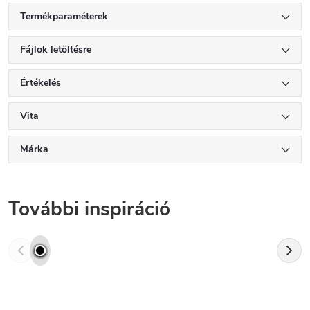
Termékparaméterek
Fájlok letöltésre
Értékelés
Vita
Márka
További inspiráció