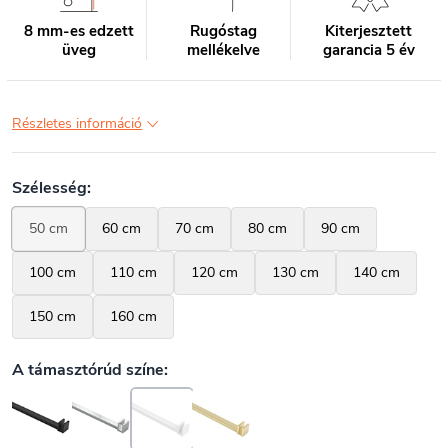
8 mm-es edzett
Rugóstag
Kiterjesztett
üveg
mellékelve
garancia 5 év
Részletes információ