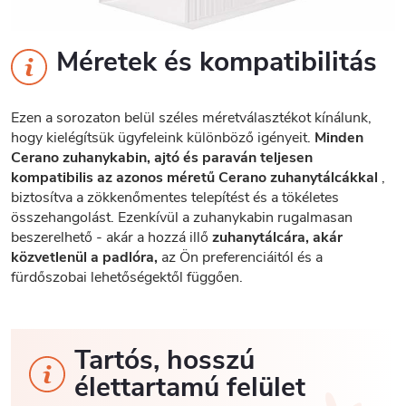
Méretek és kompatibilitás
Ezen a sorozaton belül széles méretválasztékot kínálunk,
hogy kielégítsük ügyfeleink különböző igényeit.
Minden
Cerano zuhanykabin, ajtó és paraván teljesen
kompatibilis az azonos méretű Cerano zuhanytálcákkal
,
biztosítva a zökkenőmentes telepítést és a tökéletes
összehangolást. Ezenkívül a zuhanykabin rugalmasan
beszerelhető - akár a hozzá illő
zuhanytálcára, akár
közvetlenül a padlóra,
az Ön preferenciáitól és a
fürdőszobai lehetőségektől függően.
Tartós, hosszú
élettartamú felület