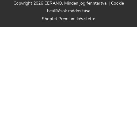
Copyright 2026
CERANO
. Minden jog fenntartva.
|
Cookie
beállítások módosítása
Shoptet Premium készítette