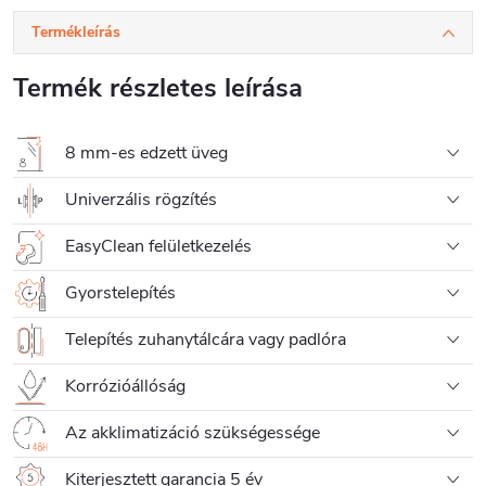
Termékleírás
Termék részletes leírása
8 mm-es edzett üveg
Univerzális rögzítés
EasyClean felületkezelés
Gyorstelepítés
Telepítés zuhanytálcára vagy padlóra
Korrózióállóság
Az akklimatizáció szükségessége
Kiterjesztett garancia 5 év