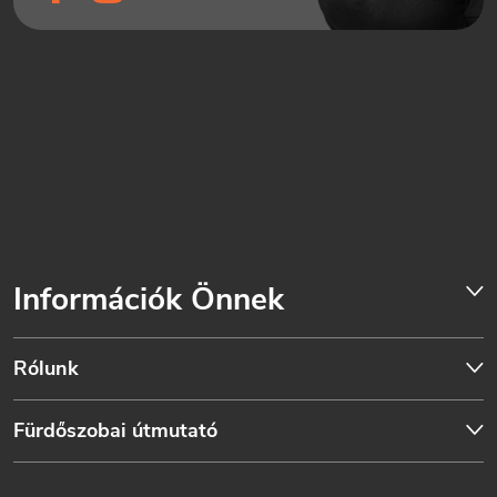
Információk Önnek
Rólunk
Fürdőszobai útmutató