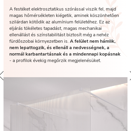
A festéket elektrosztatikus szórással viszik fel, majd
magas hőmérsékleten kiégetik, aminek köszönhetően
szilárdan kötődik az alumínium felületéhez. Ez az
eljárás tökéletes tapadást, magas mechanikai
ellenállást és színstabilitást biztosít még a nehéz
fürdőszobai környezetben is.
A felület nem hámlik,
nem lepattogzik, és ellenáll a nedvességnek, a
normál karbantartásnak és a mindennapi kopásnak
- a profilok évekig megőrzik megjelenésüket.