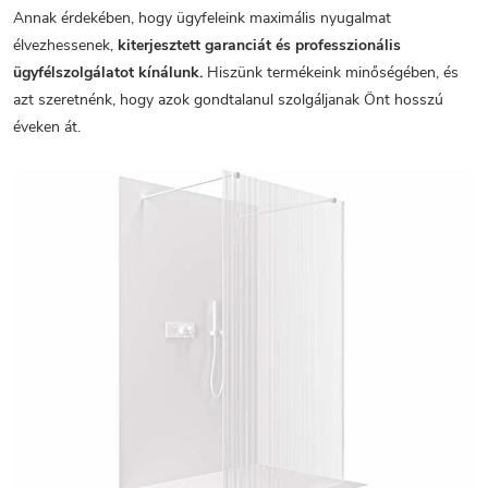
Annak érdekében, hogy ügyfeleink maximális nyugalmat
élvezhessenek,
kiterjesztett garanciát és professzionális
ügyfélszolgálatot kínálunk.
Hiszünk termékeink minőségében, és
azt szeretnénk, hogy azok gondtalanul szolgáljanak Önt hosszú
éveken át.