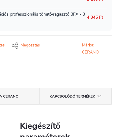
tés
Megosztás
Márka:
CERANO
A
CERANO
KAPCSOLÓDÓ TERMÉKEK
Kiegészítő