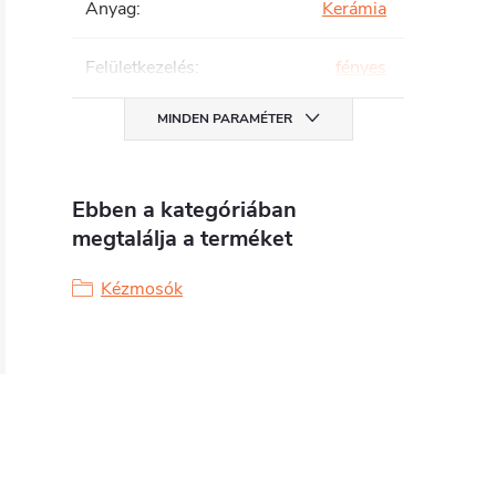
Anyag
:
Kerámia
Felületkezelés
:
fényes
MINDEN PARAMÉTER
Ebben a kategóriában
megtalálja a terméket
Kézmosók