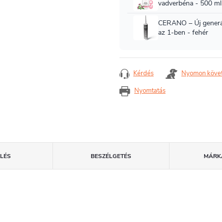
Kérdés
Nyomon köve
Nyomtatás
LÉS
BESZÉLGETÉS
MÁRK