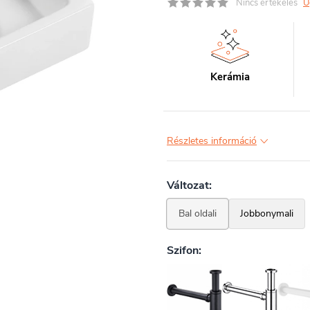
Nincs értékelés
U
Kerámia
Részletes információ