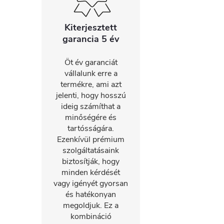
Kiterjesztett
garancia 5 év
Öt év garanciát
vállalunk erre a
termékre, ami azt
jelenti, hogy hosszú
ideig számíthat a
minőségére és
tartósságára.
Ezenkívül prémium
szolgáltatásaink
biztosítják, hogy
minden kérdését
vagy igényét gyorsan
és hatékonyan
megoldjuk. Ez a
kombináció