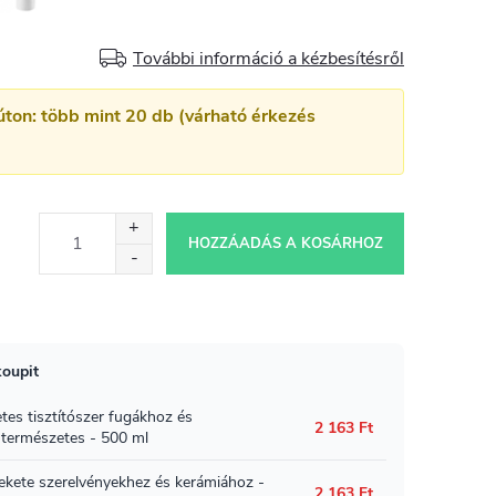
További információ a kézbesítésről
úton: több mint 20 db (várható érkezés
HOZZÁADÁS A KOSÁRHOZ