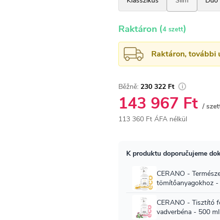
(
)
Raktáron
4 szett
Raktáron, további 
230 322 Ft
143 967 Ft
/ szet
113 360 Ft ÁFA nélkül
Egységár: