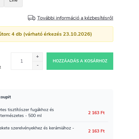
További információ a kézbesítésről
úton: 4 db (várható érkezés 23.10.2026)
HOZZÁADÁS A KOSÁRHOZ
t