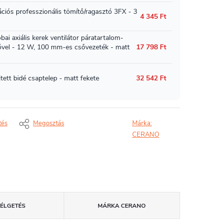
tés
Megosztás
Márka:
CERANO
ZÉLGETÉS
MÁRKA
CERANO