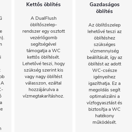
Kettős öblítés
Gazdaságos
öblítés
ű
A DualFlush
öblítőszelep-
Az öblítőszelep
e
rendszer egy osztott
lehetővé teszi az
).
vezérlőgomb
öblítéshez
n
segítségével
szükséges
támogatja a WC
vízmennyiség
i
kettős öblítését.
beállítását, így az
Lehetővé teszi, hogy
öblítést az adott
t
szükség szerint kis
WC-csésze
bb
vagy nagy öblítést
igényeihez
 A
válasszon, ezáltal
igazíthatja. Ez a
C-
hozzájárulva a
megoldás segít
ó
vízmegtakarításhoz.
optimalizálni a
a
vízfogyasztást és
ze
biztosítja a WC
hatékony
működését.
m