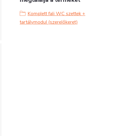
Komplett fali WC szettek +
tartálymodul (szerelőkeret)