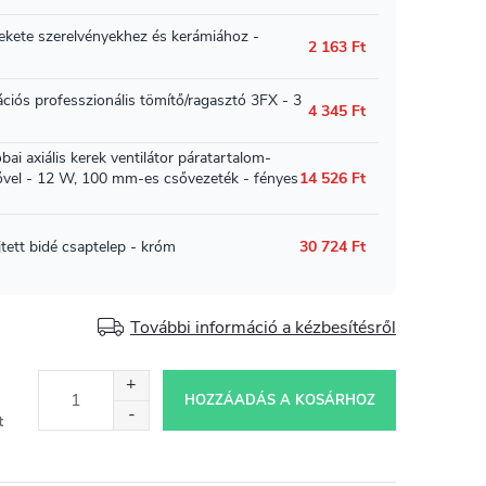
További információ a kézbesítésről
HOZZÁADÁS A KOSÁRHOZ
t