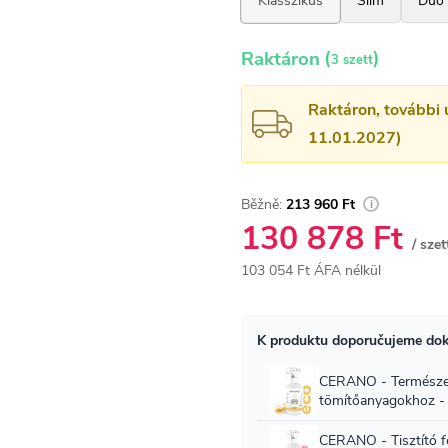
(
)
Raktáron
3 szett
Raktáron, további 
11.01.2027)
213 960 Ft
130 878 Ft
/ szet
103 054 Ft ÁFA nélkül
Egységár: