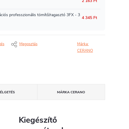
tés
Megosztás
Márka:
CERANO
ZÉLGETÉS
MÁRKA
CERANO
Kiegészítő