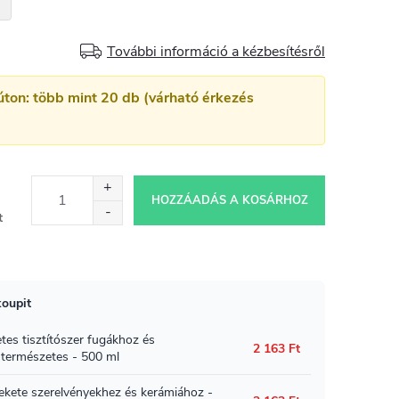
További információ a kézbesítésről
úton: több mint 20 db (várható érkezés
HOZZÁADÁS A KOSÁRHOZ
t