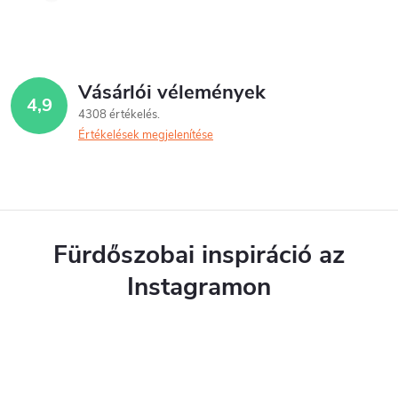
Vásárlói vélemények
4,9
4308 értékelés
Értékelések megjelenítése
Fürdőszobai inspiráció az
Instagramon