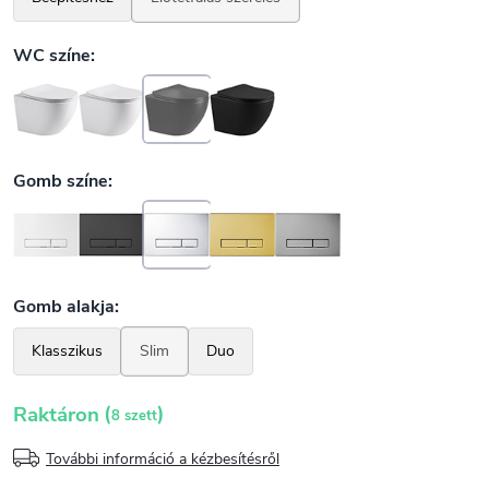
(
)
Raktáron
8 szett
További információ a kézbesítésről