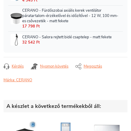
Kérdés
Nyomon követés
Megosztás
Márka:
CERANO
A készlet a következő termékekből áll: