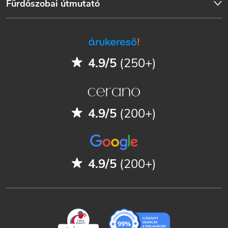
Fürdőszobai útmutató
4.9/5
(250+)
4.9/5
(200+)
4.9/5
(200+)