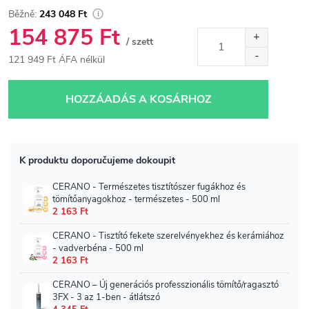
243 048 Ft
154 875 Ft
/ szett
121 949 Ft ÁFA nélkül
Egységár:
HOZZÁADÁS A KOSÁRHOZ