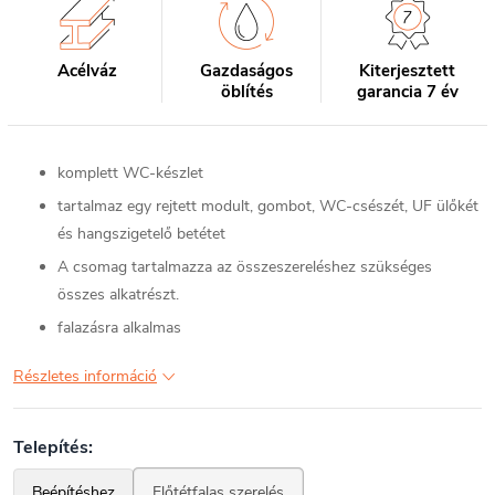
Acélváz
Gazdaságos
Kiterjesztett
öblítés
garancia 7 év
komplett WC-készlet
tartalmaz egy rejtett modult, gombot, WC-csészét, UF ülőkét
és hangszigetelő betétet
A csomag tartalmazza az összeszereléshez szükséges
összes alkatrészt.
falazásra alkalmas
Részletes információ