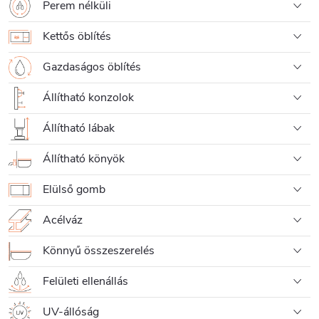
Perem nélküli
Kettős öblítés
Gazdaságos öblítés
Állítható konzolok
Állítható lábak
Állítható könyök
Elülső gomb
Acélváz
Könnyű összeszerelés
Felületi ellenállás
UV-állóság