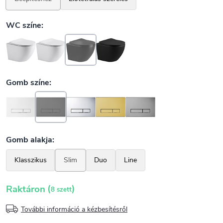
(
)
Raktáron
8 szett
További információ a kézbesítésről