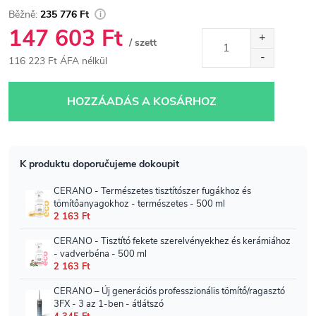
235 776 Ft
147 603 Ft
/ szett
116 223 Ft ÁFA nélkül
Egységár:
HOZZÁADÁS A KOSÁRHOZ