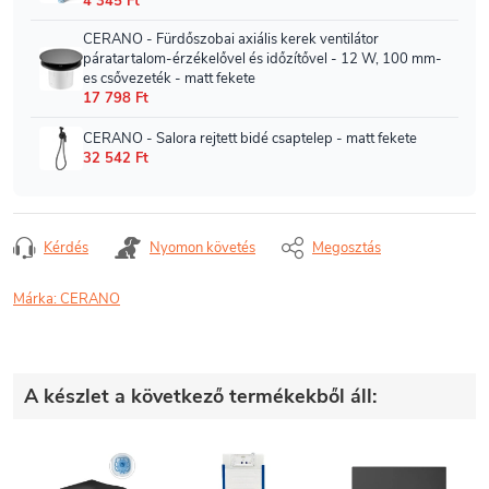
Kérdés
Nyomon követés
Megosztás
Márka:
CERANO
A készlet a következő termékekből áll: