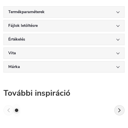
Termékparaméterek
Fájlok letöltésre
Értékelés
Vita
Márka
További inspiráció