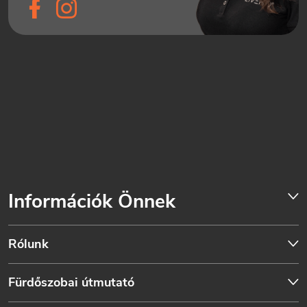
Információk Önnek
Rólunk
Fürdőszobai útmutató