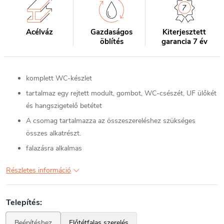
Acélváz
Gazdaságos
Kiterjesztett
öblítés
garancia 7 év
komplett WC-készlet
tartalmaz egy rejtett modult, gombot, WC-csészét, UF ülőkét
és hangszigetelő betétet
A csomag tartalmazza az összeszereléshez szükséges
összes alkatrészt.
falazásra alkalmas
Részletes információ