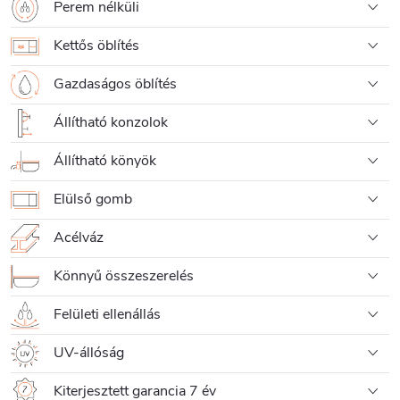
Perem nélküli
Kettős öblítés
Gazdaságos öblítés
Állítható konzolok
Állítható könyök
Elülső gomb
Acélváz
Könnyű összeszerelés
Felületi ellenállás
UV-állóság
Kiterjesztett garancia 7 év