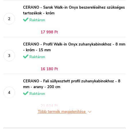
CERANO - Sarok Walk-in Onyx beszereléséhez szükséges
tartozékok - króm
Raktáron
17 998 Ft
CERANO - Profil Walk-in Onyx zuhanykabinokhoz - 8 mm
- króm - 15 mm
Raktáron
16 180 Ft
CERANO - Fali süllyesztett profil zuhanykabinokhoz - 8
mm - arany - 200 cm
Raktáron
21 634 Ft
Több termék megjelenítése