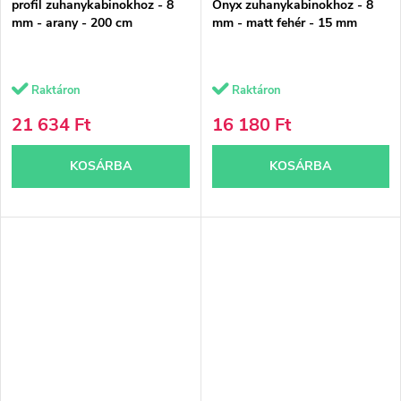
profil zuhanykabinokhoz - 8
Onyx zuhanykabinokhoz - 8
mm - arany - 200 cm
mm - matt fehér - 15 mm
Raktáron
Raktáron
21 634 Ft
16 180 Ft
KOSÁRBA
KOSÁRBA