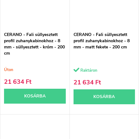
CERANO - Fali süllyesztett
CERANO - Fali süllyesztett
profil zuhanykabinokhoz - 8
profil zuhanykabinokhoz - 8
mm - süllyesztett - króm - 200
mm - matt fekete - 200 cm
cm
Úton
Raktáron
21 634 Ft
21 634 Ft
KOSÁRBA
KOSÁRBA