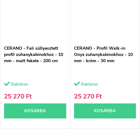
CERANO - Fali süllyesztett
CERANO - Profil Walk-in
profil zuhanykabinokhoz - 10
Onyx zuhanykabinokhoz - 10
mm - matt fekete - 200 cm
mm - króm - 30 mm
Raktáron
Raktáron
25 270 Ft
25 270 Ft
KOSÁRBA
KOSÁRBA