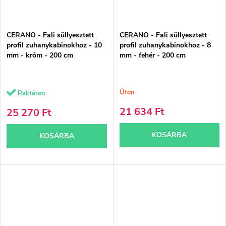
CERANO - Fali süllyesztett
CERANO - Fali süllyesztett
profil zuhanykabinokhoz - 10
profil zuhanykabinokhoz - 8
mm - króm - 200 cm
mm - fehér - 200 cm
Úton
Raktáron
21 634 Ft
25 270 Ft
KOSÁRBA
KOSÁRBA