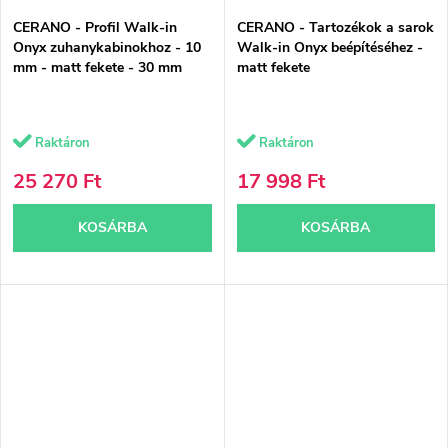
CERANO - Profil Walk-in
CERANO - Tartozékok a sarok
Onyx zuhanykabinokhoz - 10
Walk-in Onyx beépítéséhez -
mm - matt fekete - 30 mm
matt fekete
Raktáron
Raktáron
25 270 Ft
17 998 Ft
KOSÁRBA
KOSÁRBA