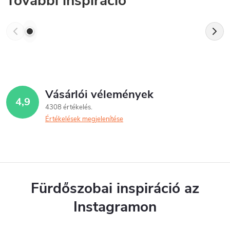
További inspiráció
Vásárlói vélemények
4,9
4308 értékelés
Értékelések megjelenítése
Fürdőszobai inspiráció az
Instagramon