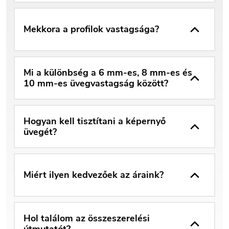
Mekkora a profilok vastagsága?
Mi a különbség a 6 mm-es, 8 mm-es és
10 mm-es üvegvastagság között?
Hogyan kell tisztítani a képernyő
üvegét?
Miért ilyen kedvezőek az áraink?
Hol találom az összeszerelési
útmutatót?