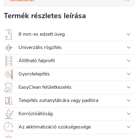
Termék részletes leírása
8 mm-es edzett üveg
Univerzális rögzítés
Állítható falprofil
Gyorstelepítés
EasyClean felületkezelés
Telepítés zuhanytálcára vagy padlóra
Korrózióállóság
Az akklimatizáció szükségessége