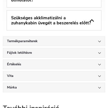
Szükséges akklimatizálni a
zuhanykabin üvegét a beszerelés előtt?
Termékparaméterek
Fájlok letöltésre
Értékelés
Vita
Márka