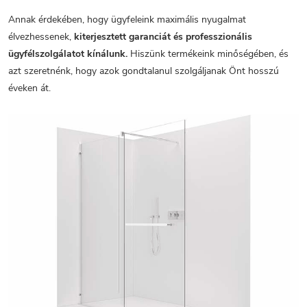
Annak érdekében, hogy ügyfeleink maximális nyugalmat
élvezhessenek,
kiterjesztett garanciát és professzionális
ügyfélszolgálatot kínálunk.
Hiszünk termékeink minőségében, és
azt szeretnénk, hogy azok gondtalanul szolgáljanak Önt hosszú
éveken át.