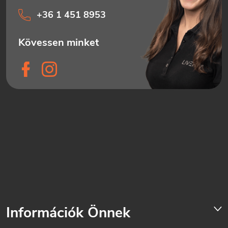
+36 1 451 8953
Információk Önnek