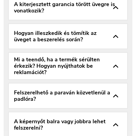
A kiterjesztett garancia törött üvegre is
vonatkozik?
Hogyan illeszkedik és tömítik az
üveget a beszerelés során?
Mi a teendő, ha a termék sérülten
érkezik? Hogyan nyújthatok be
reklamációt?
Felszerelhető a paraván közvetlenül a
padlóra?
A képernyőt balra vagy jobbra lehet
felszerelni?