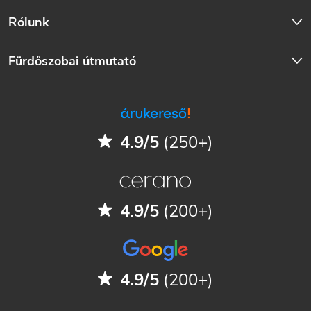
Rólunk
Fürdőszobai útmutató
4.9/5
(250+)
4.9/5
(200+)
4.9/5
(200+)