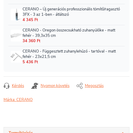
Kérdés
Nyomon követés
Megosztás
Márka:
CERANO
Termékleírás