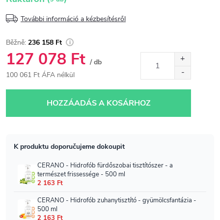
További információ a kézbesítésről
236 158 Ft
127 078 Ft
/ db
100 061 Ft ÁFA nélkül
Egységár:
HOZZÁADÁS A KOSÁRHOZ