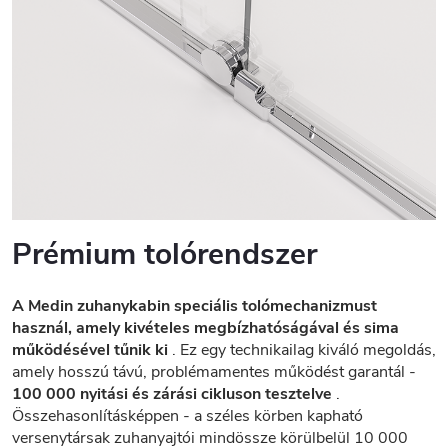
Prémium tolórendszer
A Medin zuhanykabin speciális tolómechanizmust
használ, amely kivételes megbízhatóságával és sima
működésével tűnik ki
. Ez egy technikailag kiváló megoldás,
amely hosszú távú, problémamentes működést garantál -
100 000 nyitási és zárási cikluson tesztelve
.
Összehasonlításképpen - a széles körben kapható
versenytársak zuhanyajtói mindössze körülbelül 10 000