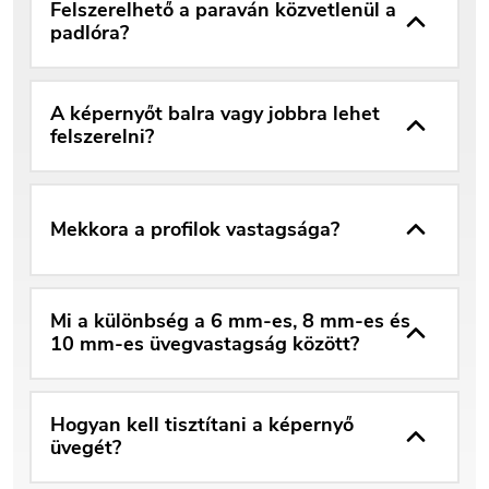
Felszerelhető a paraván közvetlenül a
padlóra?
A képernyőt balra vagy jobbra lehet
felszerelni?
Mekkora a profilok vastagsága?
Mi a különbség a 6 mm-es, 8 mm-es és
10 mm-es üvegvastagság között?
Hogyan kell tisztítani a képernyő
üvegét?