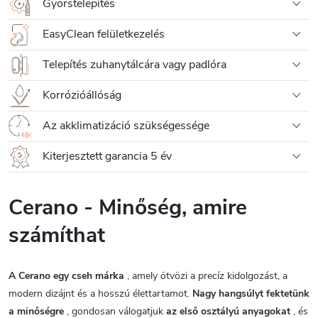
Gyorstelepítés
EasyClean felületkezelés
Telepítés zuhanytálcára vagy padlóra
Korrózióállóság
Az akklimatizáció szükségessége
Kiterjesztett garancia 5 év
Cerano - Minőség, amire
számíthat
A Cerano egy cseh márka
, amely ötvözi a precíz kidolgozást, a
modern dizájnt és a hosszú élettartamot.
Nagy hangsúlyt fektetünk
a minőségre
, gondosan válogatjuk
az első osztályú anyagokat
, és