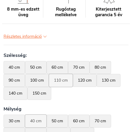
8 mm-es edzett
Rugóstag
Kiterjesztett
üveg
mellékelve
garancia 5 év
Részletes információ