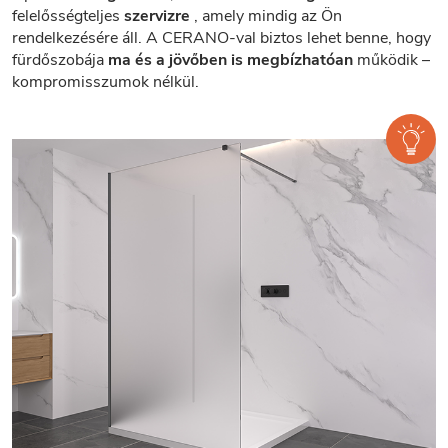
felelősségteljes
szervizre
, amely mindig az Ön
rendelkezésére áll. A CERANO-val biztos lehet benne, hogy
fürdőszobája
ma és a jövőben is megbízhatóan
működik –
kompromisszumok nélkül.