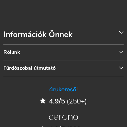
Információk Önnek
Rólunk
Fürdőszobai útmutató
4.9/5
(250+)