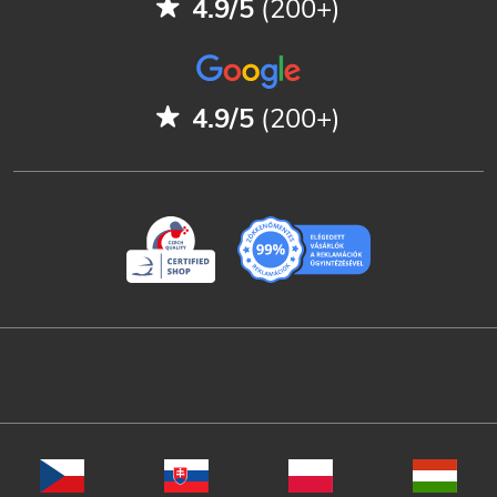
4.9/5
(200+)
4.9/5
(200+)