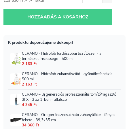
119 530 Ft ÁFA nélkül
Egységár:
HOZZÁADÁS A KOSÁRHOZ