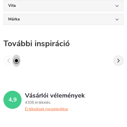
Vita
Márka
További inspiráció
Vásárlói vélemények
4,9
4308 értékelés
Értékelések megjelenítése