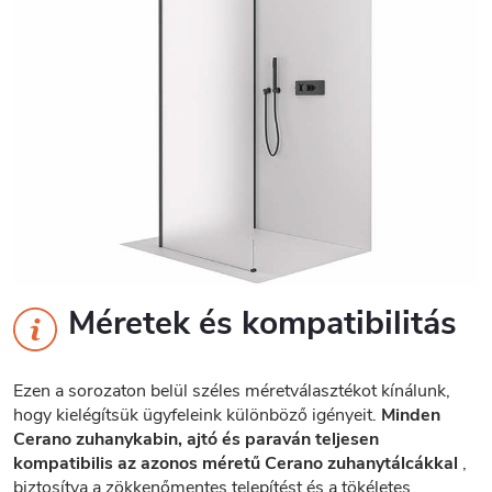
Méretek és kompatibilitás
Ezen a sorozaton belül széles méretválasztékot kínálunk,
hogy kielégítsük ügyfeleink különböző igényeit.
Minden
Cerano zuhanykabin, ajtó és paraván teljesen
kompatibilis az azonos méretű Cerano zuhanytálcákkal
,
biztosítva a zökkenőmentes telepítést és a tökéletes