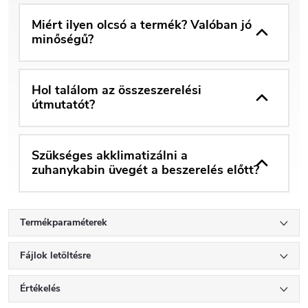
Miért ilyen olcsó a termék? Valóban jó
minőségű?
Hol találom az összeszerelési
útmutatót?
Szükséges akklimatizálni a
zuhanykabin üvegét a beszerelés előtt?
Termékparaméterek
Fájlok letöltésre
Értékelés