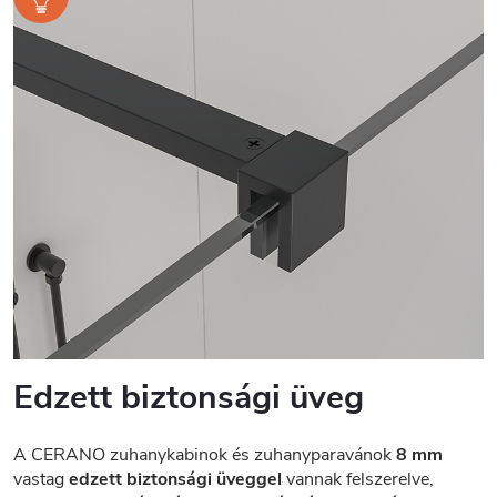
Edzett biztonsági üveg
A CERANO zuhanykabinok és zuhanyparavánok
8 mm
vastag
edzett biztonsági üveggel
vannak felszerelve,