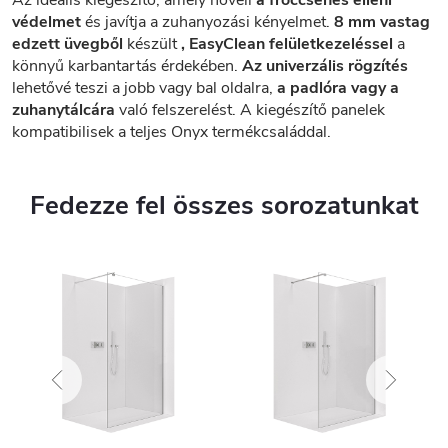
védelmet
és javítja a zuhanyozási kényelmet.
8 mm vastag
edzett üvegből
készült
, EasyClean felületkezeléssel
a
könnyű karbantartás érdekében.
Az univerzális rögzítés
lehetővé teszi a jobb vagy bal oldalra,
a padlóra vagy a
zuhanytálcára
való felszerelést. A kiegészítő panelek
kompatibilisek a teljes Onyx termékcsaláddal.
Fedezze fel összes sorozatunkat