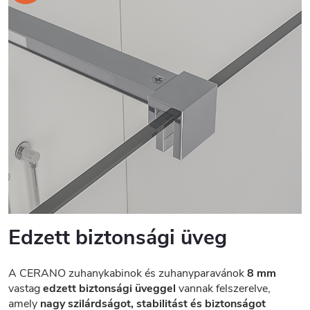
Edzett biztonsági üveg
A CERANO zuhanykabinok és zuhanyparavánok
8 mm
vastag
edzett biztonsági üveggel
vannak felszerelve,
amely
nagy szilárdságot, stabilitást és biztonságot