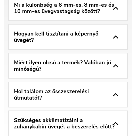
Mi a különbség a 6 mm-es, 8 mm-es és
10 mm-es üvegvastagság között?
Hogyan kell tisztítani a képernyő
üvegét?
Miért ilyen olcsó a termék? Valóban jó
minőségű?
Hol találom az összeszerelési
útmutatót?
Szükséges akklimatizálni a
zuhanykabin üvegét a beszerelés előtt?