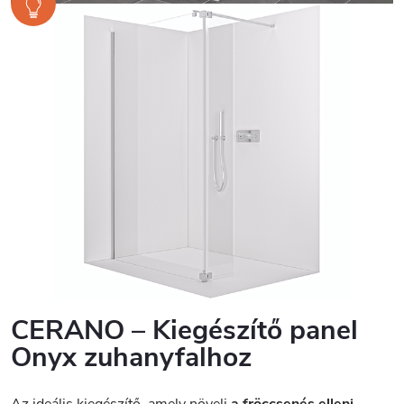
CERANO – Kiegészítő panel
Onyx zuhanyfalhoz
Az ideális kiegészítő, amely növeli
a fröccsenés elleni