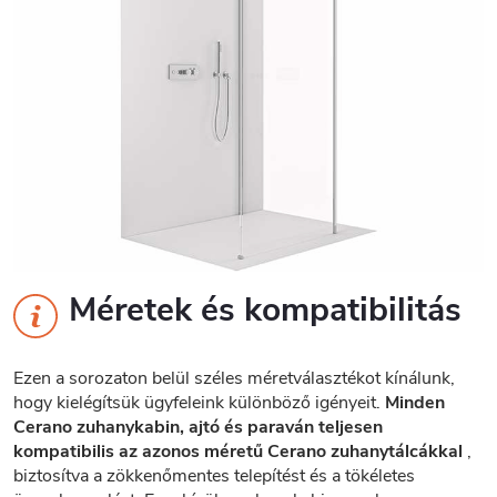
Méretek és kompatibilitás
Ezen a sorozaton belül széles méretválasztékot kínálunk,
hogy kielégítsük ügyfeleink különböző igényeit.
Minden
Cerano zuhanykabin, ajtó és paraván teljesen
kompatibilis az azonos méretű Cerano zuhanytálcákkal
,
biztosítva a zökkenőmentes telepítést és a tökéletes