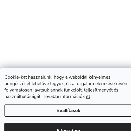
Cookie-kat használunk, hogy a weboldal kényelmes
böngészését lehetővé tegyük, és a forgalom elemzése révén
folyamatosan javítsuk annak funkcióit, teljesítményét és
használhatóságát. További információk
itt
.
Beállítások
Elfogadom