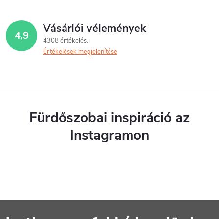
Vásárlói vélemények
4,9
4308 értékelés
Értékelések megjelenítése
Fürdőszobai inspiráció az
Instagramon
L