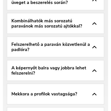
üveget a beszerelés során?
Kombinálhatók más sorozatú
paravánok más sorozatú ajtókkal?
Felszerelhető a paraván közvetlenül a
padlóra?
A képernyőt balra vagy jobbra lehet
felszerelni?
Mekkora a profilok vastagsága?