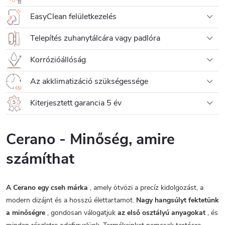
EasyClean felületkezelés
Telepítés zuhanytálcára vagy padlóra
Korrózióállóság
Az akklimatizáció szükségessége
Kiterjesztett garancia 5 év
Cerano - Minőség, amire
számíthat
A Cerano egy cseh márka
, amely ötvözi a precíz kidolgozást, a
modern dizájnt és a hosszú élettartamot.
Nagy hangsúlyt fektetünk
a minőségre
, gondosan válogatjuk
az első osztályú anyagokat
, és