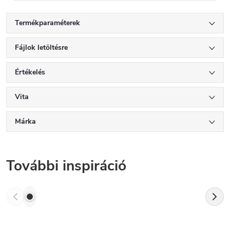
Termékparaméterek
Fájlok letöltésre
Értékelés
Vita
Márka
További inspiráció