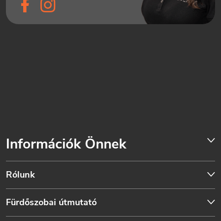
Információk Önnek
Rólunk
Fürdőszobai útmutató