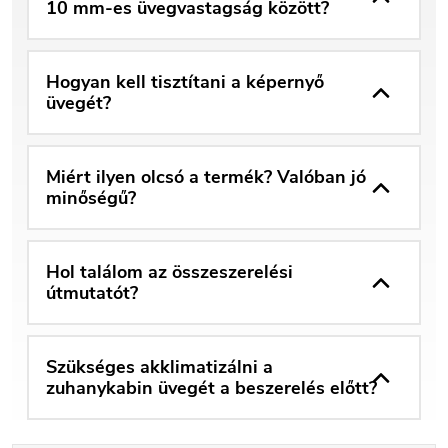
10 mm-es üvegvastagság között?
Hogyan kell tisztítani a képernyő
üvegét?
Miért ilyen olcsó a termék? Valóban jó
minőségű?
Hol találom az összeszerelési
útmutatót?
Szükséges akklimatizálni a
zuhanykabin üvegét a beszerelés előtt?