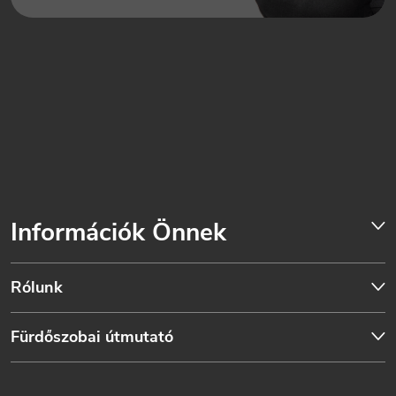
Információk Önnek
Rólunk
Fürdőszobai útmutató