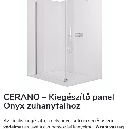
CERANO – Kiegészítő panel
Onyx zuhanyfalhoz
Az ideális kiegészítő, amely növeli
a fröccsenés elleni
védelmet
és javítja a zuhanyozási kényelmet.
8 mm vastag