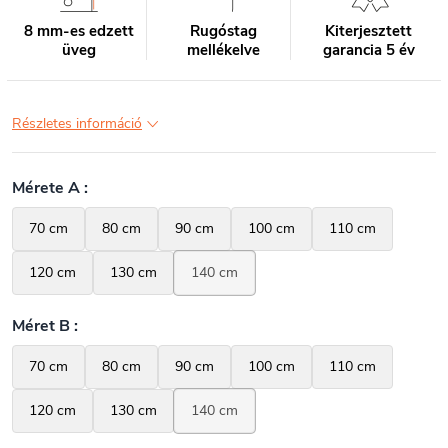
8 mm-es edzett
Rugóstag
Kiterjesztett
üveg
mellékelve
garancia 5 év
Részletes információ