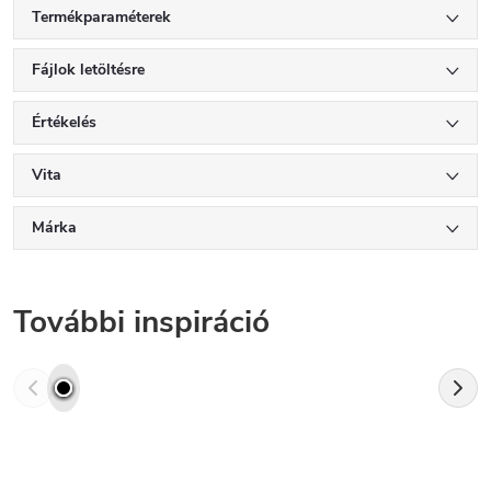
Termékparaméterek
Fájlok letöltésre
Értékelés
Vita
Márka
További inspiráció