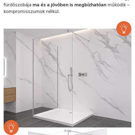
fürdőszobája
ma és a jövőben is megbízhatóan
működik –
kompromisszumok nélkül.