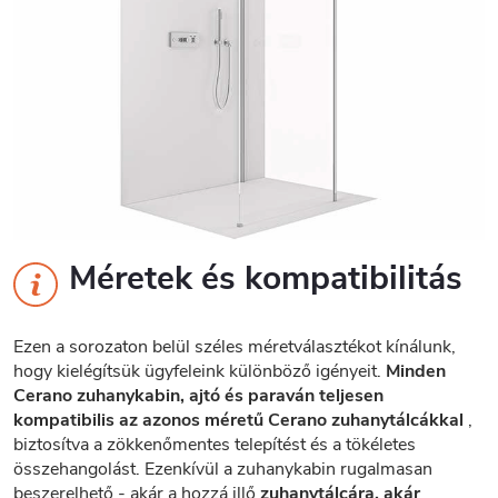
Méretek és kompatibilitás
Ezen a sorozaton belül széles méretválasztékot kínálunk,
hogy kielégítsük ügyfeleink különböző igényeit.
Minden
Cerano zuhanykabin, ajtó és paraván teljesen
kompatibilis az azonos méretű Cerano zuhanytálcákkal
,
biztosítva a zökkenőmentes telepítést és a tökéletes
összehangolást. Ezenkívül a zuhanykabin rugalmasan
beszerelhető - akár a hozzá illő
zuhanytálcára, akár