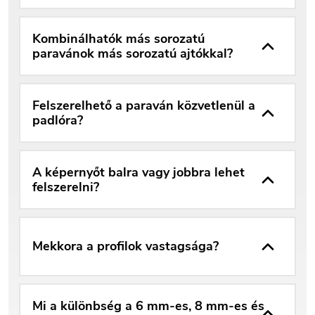
Kombinálhatók más sorozatú
paravánok más sorozatú ajtókkal?
Felszerelhető a paraván közvetlenül a
padlóra?
A képernyőt balra vagy jobbra lehet
felszerelni?
Mekkora a profilok vastagsága?
Mi a különbség a 6 mm-es, 8 mm-es és