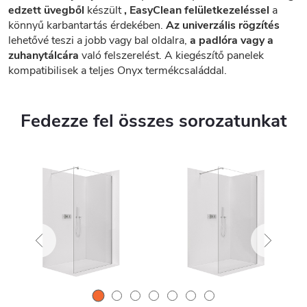
edzett üvegből
készült
, EasyClean felületkezeléssel
a
könnyű karbantartás érdekében.
Az univerzális rögzítés
lehetővé teszi a jobb vagy bal oldalra,
a padlóra vagy a
zuhanytálcára
való felszerelést. A kiegészítő panelek
kompatibilisek a teljes Onyx termékcsaláddal.
Fedezze fel összes sorozatunkat