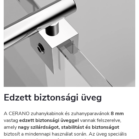
Edzett biztonsági üveg
A CERANO zuhanykabinok és zuhanyparavánok
8 mm
vastag
edzett biztonsági üveggel
vannak felszerelve,
amely
nagy szilárdságot, stabilitást és biztonságot
biztosít a mindennapi használat során. Az üveg speciális