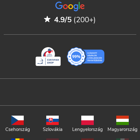
4.9/5
(200+)
Csehország
Szlovákia
Lengyelország
Magyarország