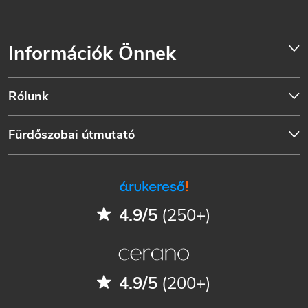
Információk Önnek
Rólunk
Fürdőszobai útmutató
4.9/5
(250+)
4.9/5
(200+)