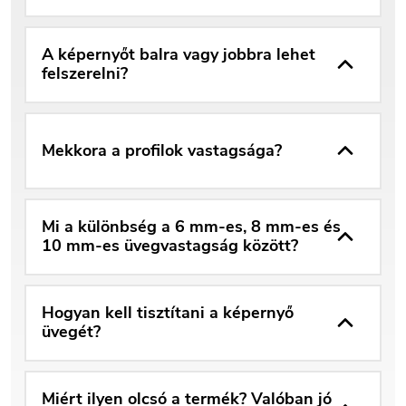
A képernyőt balra vagy jobbra lehet
felszerelni?
Mekkora a profilok vastagsága?
Mi a különbség a 6 mm-es, 8 mm-es és
10 mm-es üvegvastagság között?
Hogyan kell tisztítani a képernyő
üvegét?
Miért ilyen olcsó a termék? Valóban jó