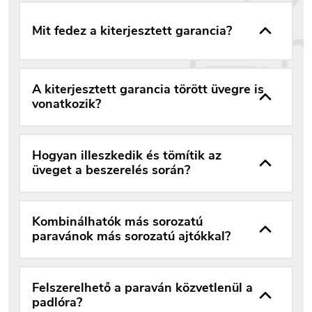
Mit fedez a kiterjesztett garancia?
A kiterjesztett garancia törött üvegre is
vonatkozik?
Hogyan illeszkedik és tömítik az
üveget a beszerelés során?
Kombinálhatók más sorozatú
paravánok más sorozatú ajtókkal?
Felszerelhető a paraván közvetlenül a
padlóra?