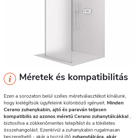
Méretek és kompatibilitás
Ezen a sorozaton belül széles méretválasztékot kínálunk,
hogy kielégítsük ügyfeleink különböző igényeit.
Minden
Cerano zuhanykabin, ajtó és paraván teljesen
kompatibilis az azonos méretű Cerano zuhanytálcákkal
,
biztosítva a zökkenőmentes telepítést és a tökéletes
összehangolást. Ezenkívül a zuhanykabin rugalmasan
beszerelhető - akár a hozzá illő
zuhanytálcára, akár