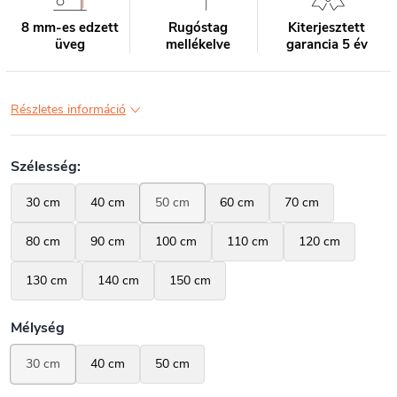
8 mm-es edzett
Rugóstag
Kiterjesztett
üveg
mellékelve
garancia 5 év
Részletes információ