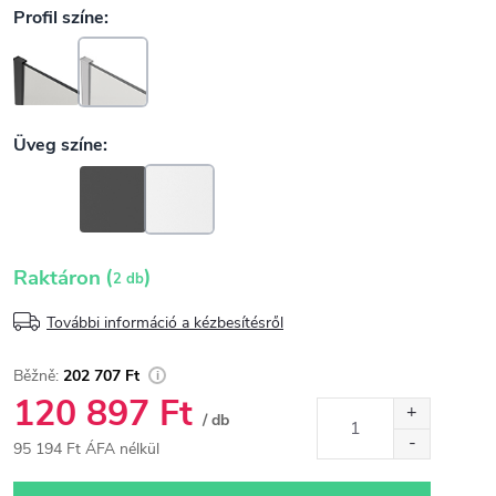
(
)
Raktáron
2 db
További információ a kézbesítésről
202 707 Ft
120 897 Ft
/ db
95 194 Ft ÁFA nélkül
Egységár: