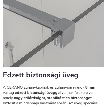
Edzett biztonsági üveg
A CERANO zuhanykabinok és zuhanyparavánok
8 mm
vastag
edzett biztonsági üveggel
vannak felszerelve,
amely
nagy szilárdságot, stabilitást és biztonságot
biztosít a mindennapi használat során. Az üveg speciális