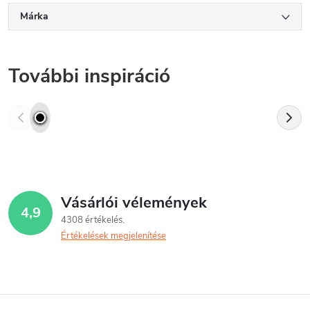
Márka
További inspiráció
Vásárlói vélemények
4,9
4308 értékelés
Értékelések megjelenítése