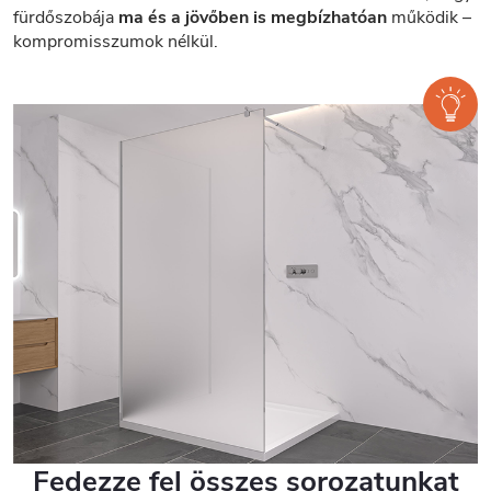
fürdőszobája
ma és a jövőben is megbízhatóan
működik –
kompromisszumok nélkül.
Fedezze fel összes sorozatunkat