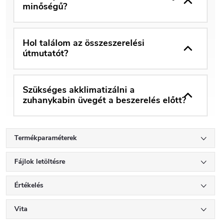
minőségű?
Hol találom az összeszerelési
útmutatót?
Szükséges akklimatizálni a
zuhanykabin üvegét a beszerelés előtt?
Termékparaméterek
Fájlok letöltésre
Értékelés
Vita