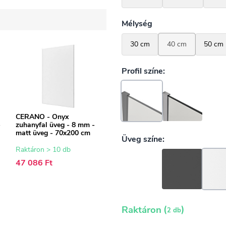
CERANO - Onyx
-
zuhanyfal üveg - 8 mm -
matt üveg - 70x200 cm
Raktáron > 10 db
47 086 Ft
(
)
Raktáron
2 db