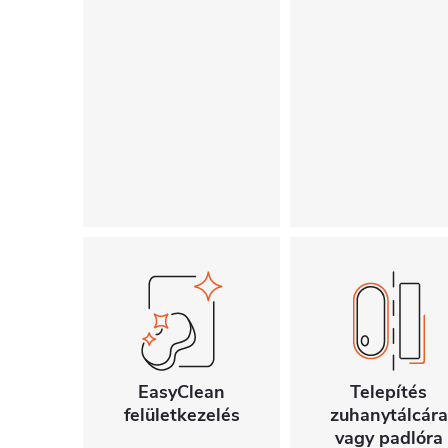
EasyClean
Telepítés
felületkezelés
zuhanytálcára
vagy padlóra