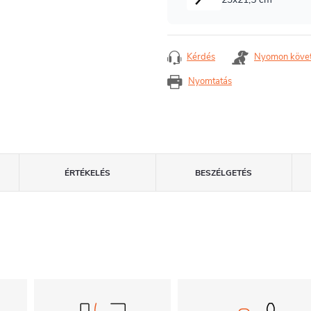
Kérdés
Nyomon köve
Nyomtatás
ÉRTÉKELÉS
BESZÉLGETÉS