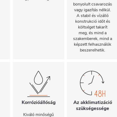
bonyolult csavarozás
vagy igazítás nélkül.
A stabil és vízálló
konstrukció időt és
költséget takarít
meg, és mind a
szakemberek, mind a
képzett felhasználók
beszerelhetik.
Korrózióállóság
Az akklimatizáció
szükségessége
Kiváló minőségű