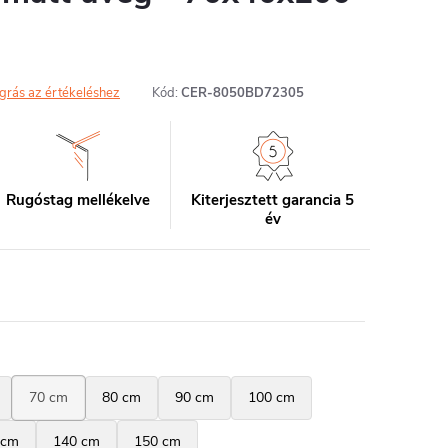
grás az értékeléshez
Kód:
CER-8050BD72305
Rugóstag mellékelve
Kiterjesztett garancia 5
év