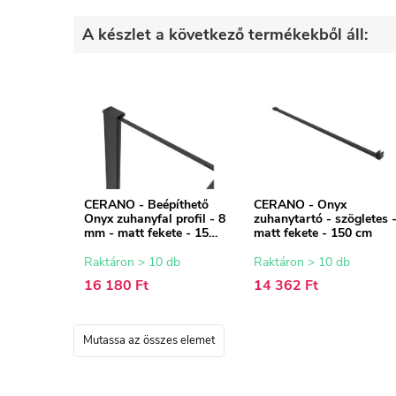
A készlet a következő termékekből áll:
CERANO - Beépíthető
CERANO - Onyx
Onyx zuhanyfal profil - 8
zuhanytartó - szögletes 
mm - matt fekete - 15
matt fekete - 150 cm
mm
Raktáron > 10 db
Raktáron > 10 db
16 180 Ft
14 362 Ft
Mutassa az összes elemet