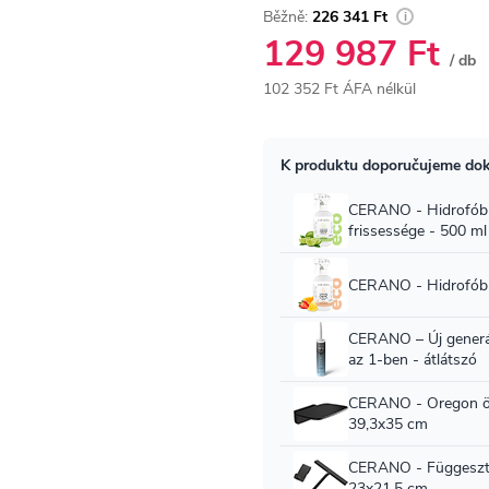
226 341 Ft
129 987 Ft
/ db
102 352 Ft ÁFA nélkül
Egységár: