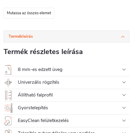
Mutassa az összes elemet
Termékleírás
Termék részletes leírása
8 mm-es edzett üveg
Univerzális rögzítés
Állítható falprofil
Gyorstelepítés
EasyClean felületkezelés