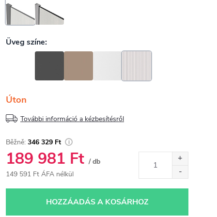
Úton
További információ a kézbesítésről
346 329 Ft
189 981 Ft
/ db
149 591 Ft ÁFA nélkül
Egységár:
HOZZÁADÁS A KOSÁRHOZ