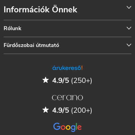
Információk Önnek
Rólunk
Fürdőszobai útmutató
4.9/5
(250+)
4.9/5
(200+)