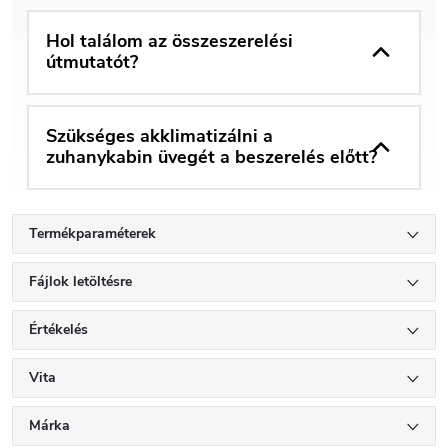
Hol találom az összeszerelési
útmutatót?
Szükséges akklimatizálni a
zuhanykabin üvegét a beszerelés előtt?
Termékparaméterek
Fájlok letöltésre
Értékelés
Vita
Márka