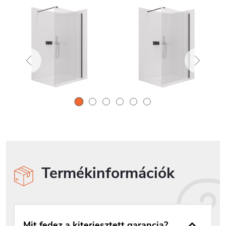
Termékinformációk
Mit fedez a kiterjesztett garancia?