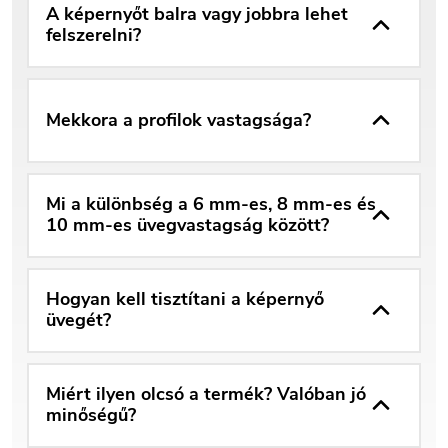
A képernyőt balra vagy jobbra lehet
felszerelni?
Mekkora a profilok vastagsága?
Mi a különbség a 6 mm-es, 8 mm-es és
10 mm-es üvegvastagság között?
Hogyan kell tisztítani a képernyő
üvegét?
Miért ilyen olcsó a termék? Valóban jó
minőségű?