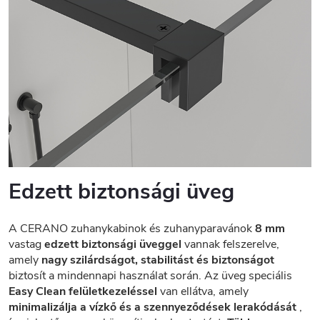
Edzett biztonsági üveg
A CERANO zuhanykabinok és zuhanyparavánok
8 mm
vastag
edzett biztonsági üveggel
vannak felszerelve,
amely
nagy szilárdságot, stabilitást és biztonságot
biztosít a mindennapi használat során. Az üveg speciális
Easy Clean felületkezeléssel
van ellátva, amely
minimalizálja a vízkő és a szennyeződések lerakódását
,