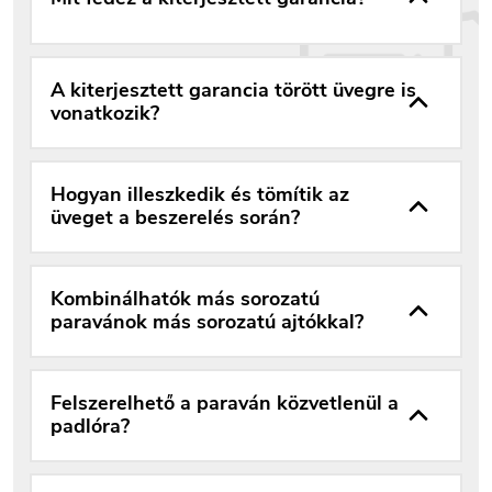
A kiterjesztett garancia törött üvegre is
vonatkozik?
Hogyan illeszkedik és tömítik az
üveget a beszerelés során?
Kombinálhatók más sorozatú
paravánok más sorozatú ajtókkal?
Felszerelhető a paraván közvetlenül a
padlóra?