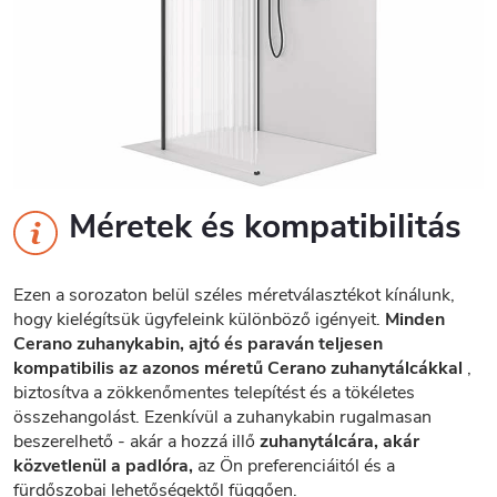
Méretek és kompatibilitás
Ezen a sorozaton belül széles méretválasztékot kínálunk,
hogy kielégítsük ügyfeleink különböző igényeit.
Minden
Cerano zuhanykabin, ajtó és paraván teljesen
kompatibilis az azonos méretű Cerano zuhanytálcákkal
,
biztosítva a zökkenőmentes telepítést és a tökéletes
összehangolást. Ezenkívül a zuhanykabin rugalmasan
beszerelhető - akár a hozzá illő
zuhanytálcára, akár
közvetlenül a padlóra,
az Ön preferenciáitól és a
fürdőszobai lehetőségektől függően.