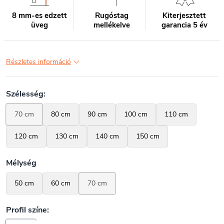
8 mm-es edzett
Rugóstag
Kiterjesztett
üveg
mellékelve
garancia 5 év
Részletes információ