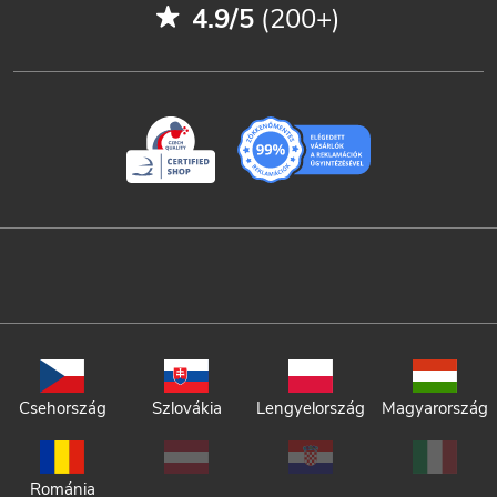
4.9/5
(200+)
Csehország
Szlovákia
Lengyelország
Magyarország
Románia