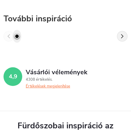
További inspiráció
Vásárlói vélemények
4,9
4308 értékelés
Értékelések megjelenítése
Fürdőszobai inspiráció az