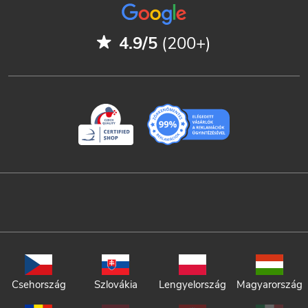
4.9/5
(200+)
Csehország
Szlovákia
Lengyelország
Magyarország