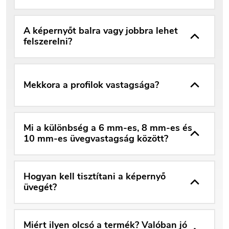
A képernyőt balra vagy jobbra lehet
felszerelni?
Mekkora a profilok vastagsága?
Mi a különbség a 6 mm-es, 8 mm-es és
10 mm-es üvegvastagság között?
Hogyan kell tisztítani a képernyő
üvegét?
Miért ilyen olcsó a termék? Valóban jó