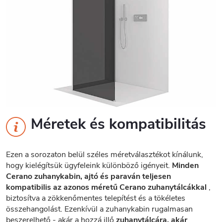
Méretek és kompatibilitás
Ezen a sorozaton belül széles méretválasztékot kínálunk,
hogy kielégítsük ügyfeleink különböző igényeit.
Minden
Cerano zuhanykabin, ajtó és paraván teljesen
kompatibilis az azonos méretű Cerano zuhanytálcákkal
,
biztosítva a zökkenőmentes telepítést és a tökéletes
összehangolást. Ezenkívül a zuhanykabin rugalmasan
beszerelhető - akár a hozzá illő
zuhanytálcára, akár