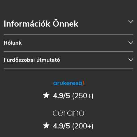
Információk Önnek
Rólunk
Fürdőszobai útmutató
4.9/5
(250+)
4.9/5
(200+)