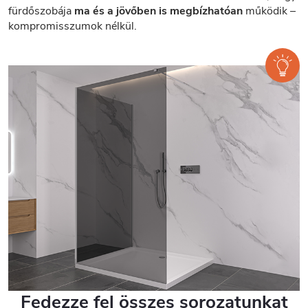
fürdőszobája
ma és a jövőben is megbízhatóan
működik –
kompromisszumok nélkül.
Fedezze fel összes sorozatunkat