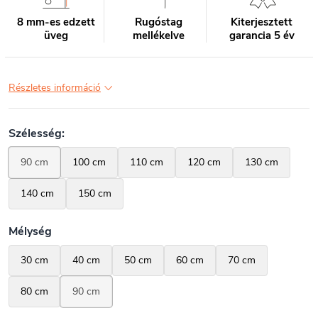
8 mm-es edzett
Rugóstag
Kiterjesztett
üveg
mellékelve
garancia 5 év
Részletes információ