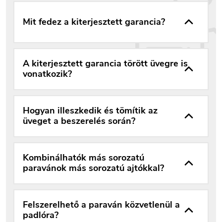
Mit fedez a kiterjesztett garancia?
A kiterjesztett garancia törött üvegre is
vonatkozik?
Hogyan illeszkedik és tömítik az
üveget a beszerelés során?
Kombinálhatók más sorozatú
paravánok más sorozatú ajtókkal?
Felszerelhető a paraván közvetlenül a
padlóra?