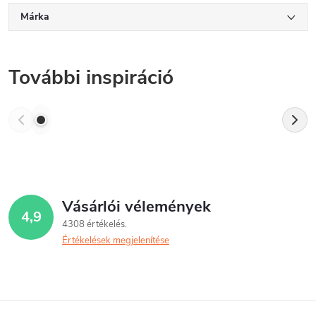
Márka
További inspiráció
Vásárlói vélemények
4,9
4308 értékelés
Értékelések megjelenítése