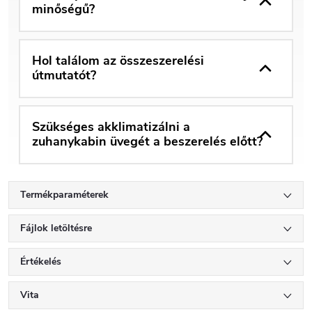
minőségű?
Hol találom az összeszerelési
útmutatót?
Szükséges akklimatizálni a
zuhanykabin üvegét a beszerelés előtt?
Termékparaméterek
Fájlok letöltésre
Értékelés
Vita