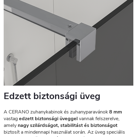
Edzett biztonsági üveg
A CERANO zuhanykabinok és zuhanyparavánok
8 mm
vastag
edzett biztonsági üveggel
vannak felszerelve,
amely
nagy szilárdságot, stabilitást és biztonságot
biztosít a mindennapi használat során. Az üveg speciális