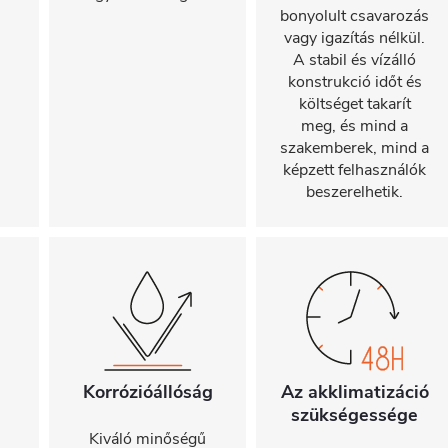
bonyolult csavarozás
vagy igazítás nélkül.
A stabil és vízálló
konstrukció időt és
költséget takarít
meg, és mind a
szakemberek, mind a
képzett felhasználók
beszerelhetik.
Korrózióállóság
Az akklimatizáció
szükségessége
Kiváló minőségű