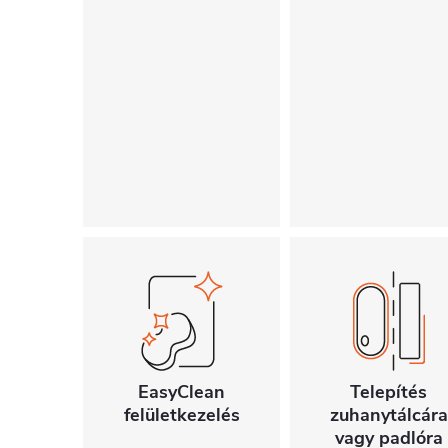
EasyClean
Telepítés
felületkezelés
zuhanytálcára
vagy padlóra