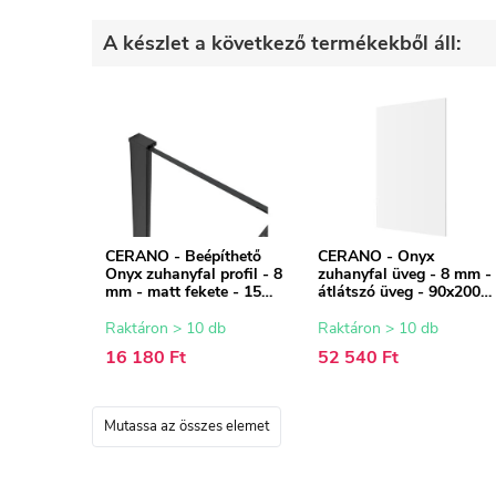
A készlet a következő termékekből áll:
CERANO - Beépíthető
CERANO - Onyx
Onyx zuhanyfal profil - 8
zuhanyfal üveg - 8 mm -
mm - matt fekete - 15
átlátszó üveg - 90x200
mm
cm
Raktáron > 10 db
Raktáron > 10 db
16 180 Ft
52 540 Ft
Mutassa az összes elemet