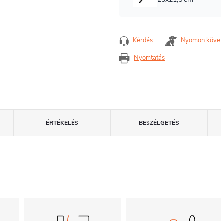
Kérdés
Nyomon köve
Nyomtatás
ÉRTÉKELÉS
BESZÉLGETÉS