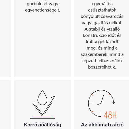
görbületét vagy
egymásba
egyenetlenségeit.
csúsztathatók
bonyolult csavarozás
vagy igazítás nélkül.
A stabil és vízálló
konstrukció időt és
költséget takarít
meg, és mind a
szakemberek, mind a
képzett felhasználók
beszerelhetik.
Korrózióállóság
Az akklimatizáció