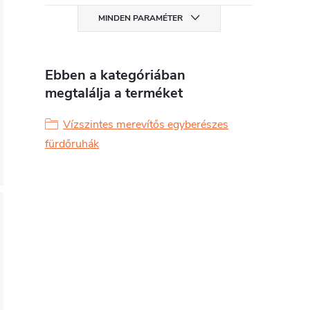
MINDEN PARAMÉTER
Ebben a kategóriában
megtalálja a terméket
Vízszintes merevítős egyberészes
fürdőruhák