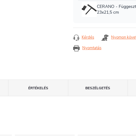
Kérdés
Nyomon köve
Nyomtatás
ÉRTÉKELÉS
BESZÉLGETÉS