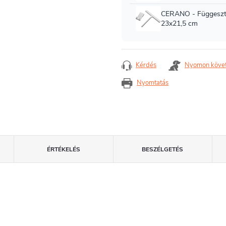
Kérdés
Nyomon köve
Nyomtatás
ÉRTÉKELÉS
BESZÉLGETÉS