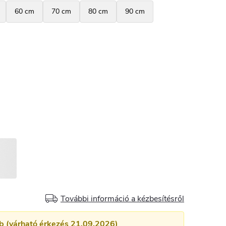
További információ a kézbesítésről
db (várható érkezés 21.09.2026)