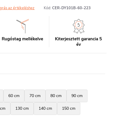
grás az értékeléshez
Kód:
CER-DY101B-60-223
Rugóstag mellékelve
Kiterjesztett garancia 5
év