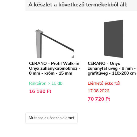
A készlet a következő termékekből áll:
CERANO - Profil Walk-in
CERANO - Onyx
Onyx zuhanykabinokhoz -
zuhanyfal üveg - 8 mm -
8 mm - króm - 15 mm
grafitüveg - 110x200 cm
Raktáron > 10 db
Elérhető ekkortól
16 180 Ft
17.08.2026
70 720 Ft
Mutassa az összes elemet