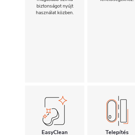
biztonságot nyújt
használat közben.
EasyClean
Telepítés