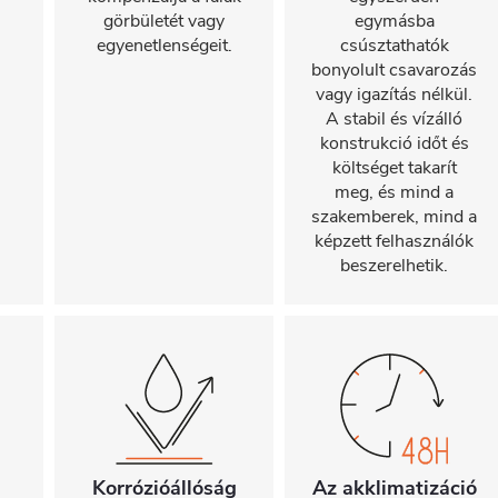
görbületét vagy
egymásba
egyenetlenségeit.
csúsztathatók
bonyolult csavarozás
vagy igazítás nélkül.
A stabil és vízálló
konstrukció időt és
költséget takarít
meg, és mind a
szakemberek, mind a
képzett felhasználók
beszerelhetik.
Korrózióállóság
Az akklimatizáció